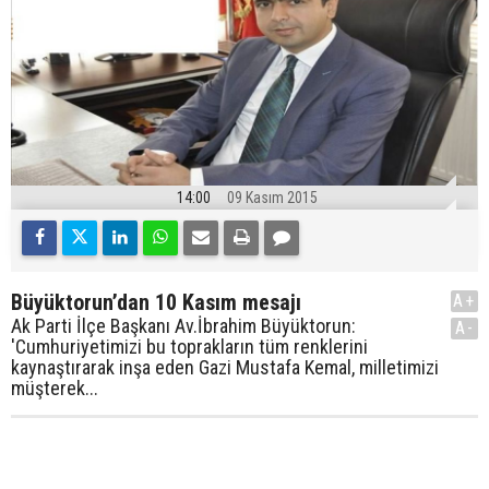
14:00
09 Kasım 2015
Büyüktorun’dan 10 Kasım mesajı
A+
Ak Parti İlçe Başkanı Av.İbrahim Büyüktorun:
A-
'Cumhuriyetimizi bu toprakların tüm renklerini
kaynaştırarak inşa eden Gazi Mustafa Kemal, milletimizi
müşterek...