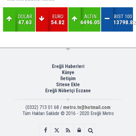
DOLAR
EURO
ALTIN
BIST 100
47.63
54.82
6496.05
13798.82
Ereğli Haberleri
Künye
İletişim
Sitene Ekle
Ereğli Nöbetçi Eczane
(0332) 713 01 68 /
metro.tv@hotmail.com
Tüm Hakları Saklıdır © 2016 - 2020 Ereğli Metro