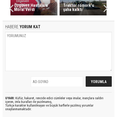
Özgüven Hastalara
Traktör römork’u
Moral Verdi
şaha kalktı
HABERE
YORUM KAT
UYARI:
Küfür, hakaret, rencide edici cümleler veya imalar, inançlara saldırı
içeren, imla kuralları ile yazılmamış,
Türkçe karakter kullanılmayan ve büyük harflerle yazılmış yorumlar
onaylanmamaktadır.