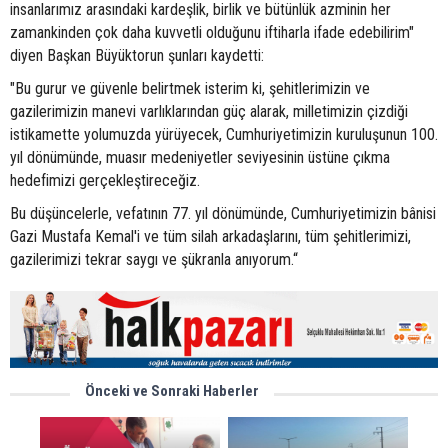
insanlarımız arasındaki kardeşlik, birlik ve bütünlük azminin her
zamankinden çok daha kuvvetli olduğunu iftiharla ifade edebilirim"
diyen Başkan Büyüktorun şunları kaydetti:
"Bu gurur ve güvenle belirtmek isterim ki, şehitlerimizin ve
gazilerimizin manevi varlıklarından güç alarak, milletimizin çizdiği
istikamette yolumuzda yürüyecek, Cumhuriyetimizin kuruluşunun 100.
yıl dönümünde, muasır medeniyetler seviyesinin üstüne çıkma
hedefimizi gerçekleştireceğiz.
Bu düşüncelerle, vefatının 77. yıl dönümünde, Cumhuriyetimizin bânisi
Gazi Mustafa Kemal'i ve tüm silah arkadaşlarını, tüm şehitlerimizi,
gazilerimizi tekrar saygı ve şükranla anıyorum.“
Önceki ve Sonraki Haberler