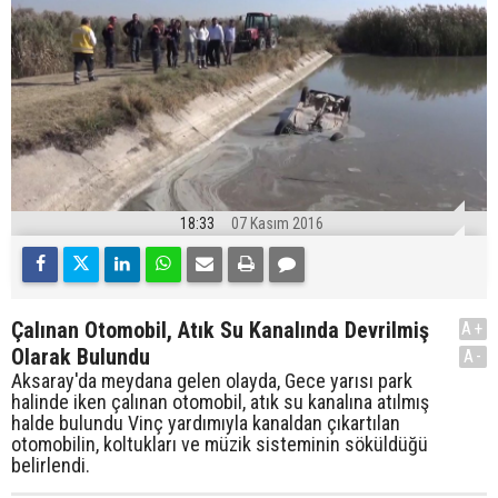
18:33
07 Kasım 2016
Çalınan Otomobil, Atık Su Kanalında Devrilmiş
A+
Olarak Bulundu
A-
Aksaray'da meydana gelen olayda, Gece yarısı park
halinde iken çalınan otomobil, atık su kanalına atılmış
halde bulundu Vinç yardımıyla kanaldan çıkartılan
otomobilin, koltukları ve müzik sisteminin söküldüğü
belirlendi.