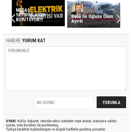
MEDAŞ
YATIRIMLARINI
Baba ile Oğlunu Ölüm
BÜYÜTÜYOR!!!
Ayırdı
HABERE
YORUM KAT
UYARI:
Küfür, hakaret, rencide edici cümleler veya imalar, inançlara saldırı
içeren, imla kuralları ile yazılmamış,
Türkçe karakter kullanılmayan ve büyük harflerle yazılmış yorumlar