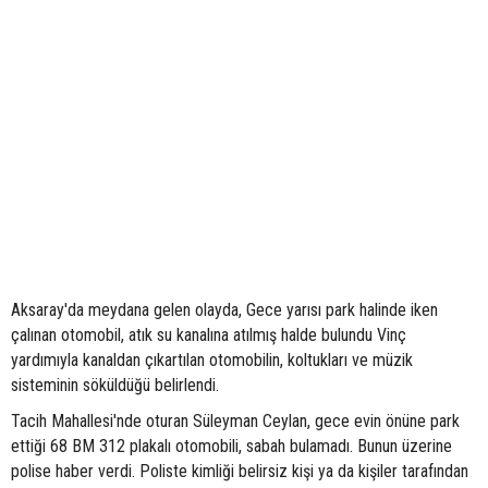
Aksaray'da meydana gelen olayda, Gece yarısı park halinde iken
çalınan otomobil, atık su kanalına atılmış halde bulundu Vinç
yardımıyla kanaldan çıkartılan otomobilin, koltukları ve müzik
sisteminin söküldüğü belirlendi.
Tacih Mahallesi'nde oturan Süleyman Ceylan, gece evin önüne park
ettiği 68 BM 312 plakalı otomobili, sabah bulamadı. Bunun üzerine
polise haber verdi. Poliste kimliği belirsiz kişi ya da kişiler tarafından