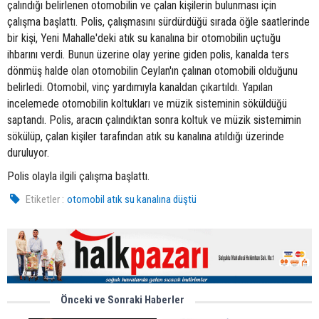
çalındığı belirlenen otomobilin ve çalan kişilerin bulunması için
çalışma başlattı. Polis, çalışmasını sürdürdüğü sırada öğle saatlerinde
bir kişi, Yeni Mahalle'deki atık su kanalına bir otomobilin uçtuğu
ihbarını verdi. Bunun üzerine olay yerine giden polis, kanalda ters
dönmüş halde olan otomobilin Ceylan'ın çalınan otomobili olduğunu
belirledi. Otomobil, vinç yardımıyla kanaldan çıkartıldı. Yapılan
incelemede otomobilin koltukları ve müzik sisteminin söküldüğü
saptandı. Polis, aracın çalındıktan sonra koltuk ve müzik sistemimin
sökülüp, çalan kişiler tarafından atık su kanalına atıldığı üzerinde
duruluyor.
Polis olayla ilgili çalışma başlattı.
Etiketler :
otomobil atık su kanalına düştü
Önceki ve Sonraki Haberler