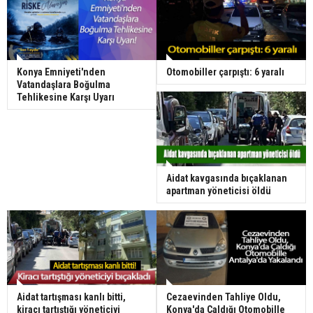
Konya Emniyeti'nden
Otomobiller çarpıştı: 6 yaralı
Vatandaşlara Boğulma
Tehlikesine Karşı Uyarı
Aidat kavgasında bıçaklanan
apartman yöneticisi öldü
Aidat tartışması kanlı bitti,
Cezaevinden Tahliye Oldu,
kiracı tartıştığı yöneticiyi
Konya'da Çaldığı Otomobille