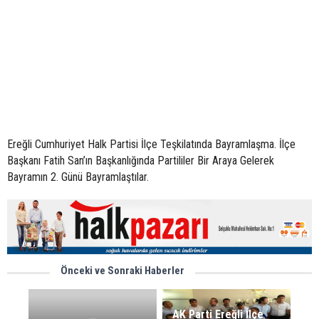
Ereğli Cumhuriyet Halk Partisi İlçe Teşkilatında Bayramlaşma. İlçe
Başkanı Fatih San’ın Başkanlığında Partililer Bir Araya Gelerek
Bayramın 2. Günü Bayramlaştılar.
Önceki ve Sonraki Haberler
AK Parti Ereğli İlçe