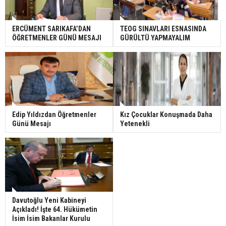
ERCÜMENT SARIKAFA’DAN
TEOG SINAVLARI ESNASINDA
ÖĞRETMENLER GÜNÜ MESAJI
GÜRÜLTÜ YAPMAYALIM
Edip Yıldızdan Öğretmenler
Kız Çocuklar Konuşmada Daha
Günü Mesajı
Yetenekli
Davutoğlu Yeni Kabineyi
Açıkladı! İşte 64. Hükümetin
İsim İsim Bakanlar Kurulu