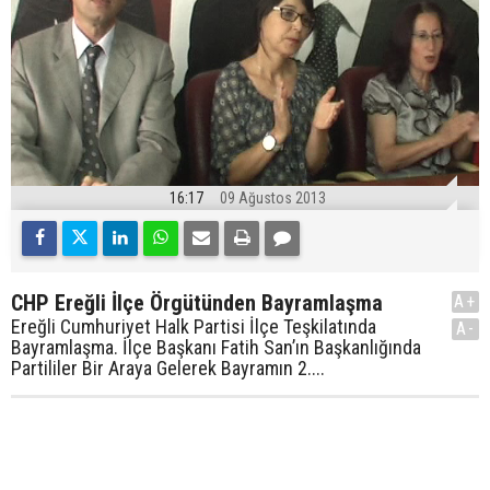
16:17
09 Ağustos 2013
CHP Ereğli İlçe Örgütünden Bayramlaşma
A+
Ereğli Cumhuriyet Halk Partisi İlçe Teşkilatında
A-
Bayramlaşma. İlçe Başkanı Fatih San’ın Başkanlığında
Partililer Bir Araya Gelerek Bayramın 2....