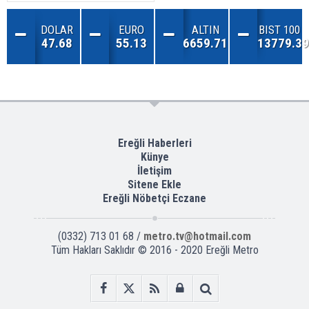
DOLAR
EURO
ALTIN
BIST 100
47.68
55.13
6659.71
13779.39
Ereğli Haberleri
Künye
İletişim
Sitene Ekle
Ereğli Nöbetçi Eczane
(0332) 713 01 68 /
metro.tv@hotmail.com
Tüm Hakları Saklıdır © 2016 - 2020 Ereğli Metro