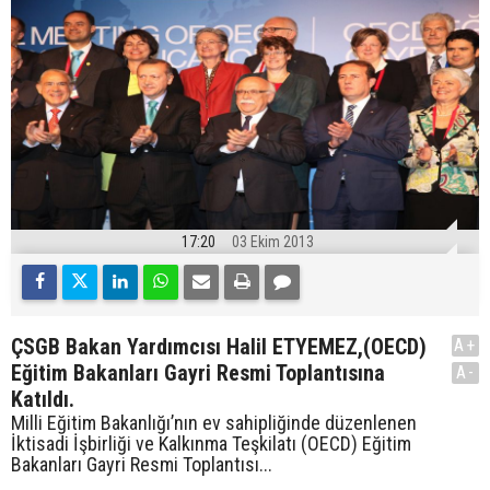
17:20
03 Ekim 2013
ÇSGB Bakan Yardımcısı Halil ETYEMEZ,(OECD)
A+
Eğitim Bakanları Gayri Resmi Toplantısına
A-
Katıldı.
Milli Eğitim Bakanlığı’nın ev sahipliğinde düzenlenen
İktisadi İşbirliği ve Kalkınma Teşkilatı (OECD) Eğitim
Bakanları Gayri Resmi Toplantısı...