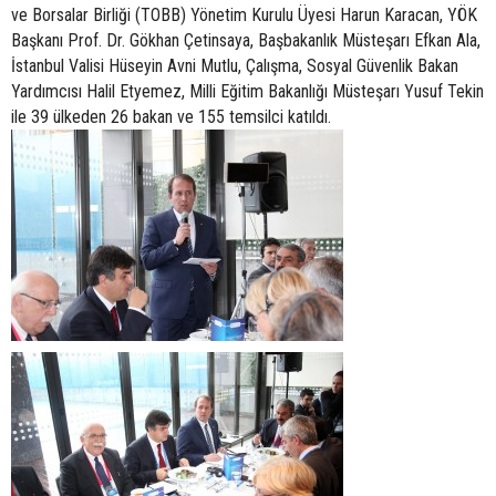
ve Borsalar Birliği (TOBB) Yönetim Kurulu Üyesi Harun Karacan, YÖK
Başkanı Prof. Dr. Gökhan Çetinsaya, Başbakanlık Müsteşarı Efkan Ala,
İstanbul Valisi Hüseyin Avni Mutlu, Çalışma, Sosyal Güvenlik Bakan
Yardımcısı Halil Etyemez, Milli Eğitim Bakanlığı Müsteşarı Yusuf Tekin
ile 39 ülkeden 26 bakan ve 155 temsilci katıldı.