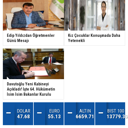
Edip Yıldızdan Öğretmenler
Kız Çocuklar Konuşmada Daha
Günü Mesajı
Yetenekli
Davutoğlu Yeni Kabineyi
Açıkladı! İşte 64. Hükümetin
İsim İsim Bakanlar Kurulu
DOLAR
EURO
ALTIN
BIST 100
47.68
55.13
6659.71
13779.39