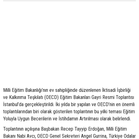
Milli Eğitim Bakanlığı’nın ev sahipliğinde düzenlenen İktisadi İşbirliği
ve Kalkınma Teşkilatı (OECD) Eğitim Bakanları Gayri Resmi Toplantısı
İstanbul’da gerçekleştirildi. İki yılda bir yapılan ve OECD’nin en önemli
toplantılarından biri olarak gösterilen toplantının bu yılki teması Eğitim
Yoluyla Uygun Becerilerin ve İstihdamın Artırılması olarak belirlendi.
Toplantının açılışına Başbakan Recep Tayyip Erdoğan, Milli Eğitim
Bakanı Nabi Avcı, OECD Genel Sekreteri Angel Gurrina, Türkiye Odalar