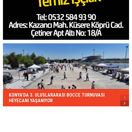
KONYA’DA 3. ULUSLARARASI BOCCE TURNUVASI
HEYECANI YAŞANIYOR