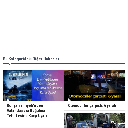
Bu Kategorideki Diğer Haberler
Konya Emniyeti'nden
Otomobiller çarpıştı: 6 yaralı
Vatandaşlara Boğulma
Tehlikesine Karşı Uyarı