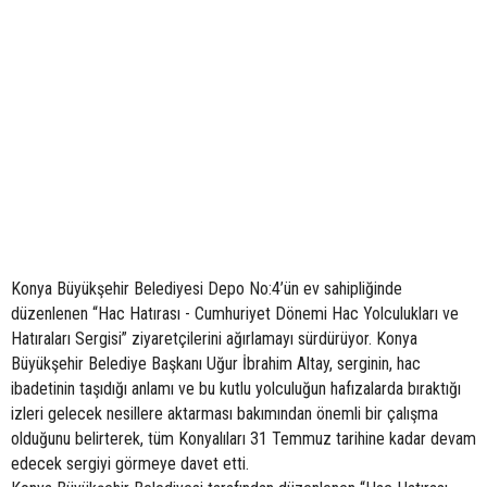
Konya Büyükşehir Belediyesi Depo No:4’ün ev sahipliğinde
düzenlenen “Hac Hatırası - Cumhuriyet Dönemi Hac Yolculukları ve
Hatıraları Sergisi” ziyaretçilerini ağırlamayı sürdürüyor. Konya
Büyükşehir Belediye Başkanı Uğur İbrahim Altay, serginin, hac
ibadetinin taşıdığı anlamı ve bu kutlu yolculuğun hafızalarda bıraktığı
izleri gelecek nesillere aktarması bakımından önemli bir çalışma
olduğunu belirterek, tüm Konyalıları 31 Temmuz tarihine kadar devam
edecek sergiyi görmeye davet etti.