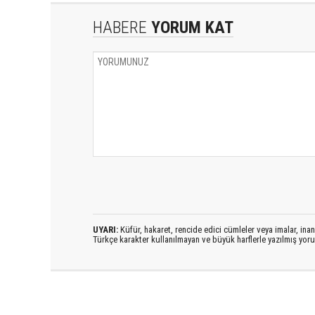
HABERE
YORUM KAT
UYARI:
Küfür, hakaret, rencide edici cümleler veya imalar, inanç
Türkçe karakter kullanılmayan ve büyük harflerle yazılmış yo