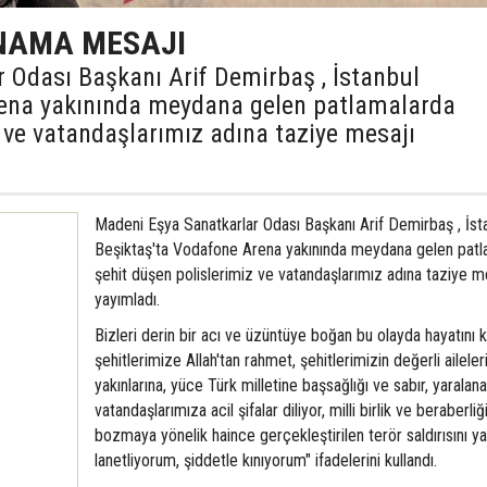
NAMA MESAJI
 Odası Başkanı Arif Demirbaş , İstanbul
rena yakınında meydana gelen patlamalarda
 ve vatandaşlarımız adına taziye mesajı
Madeni Eşya Sanatkarlar Odası Başkanı Arif Demirbaş , İst
Beşiktaş'ta Vodafone Arena yakınında meydana gelen patl
şehit düşen polislerimiz ve vatandaşlarımız adına taziye m
yayımladı.
Bizleri derin bir acı ve üzüntüye boğan bu olayda hayatını
şehitlerimize Allah'tan rahmet, şehitlerimizin değerli aileler
yakınlarına, yüce Türk milletine başsağlığı ve sabır, yaralan
vatandaşlarımıza acil şifalar diliyor, milli birlik ve beraberliğ
bozmaya yönelik haince gerçekleştirilen terör saldırısını ya
lanetliyorum, şiddetle kınıyorum" ifadelerini kullandı.