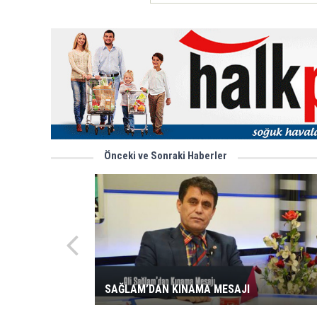
Önceki ve Sonraki Haberler
SAĞLAM’DAN KINAMA MESAJI