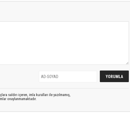
lara saldırı içeren, imla kuralları ile yazılmamış,
rumlar onaylanmamaktadır.