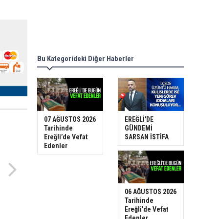
Bu Kategorideki Diğer Haberler
07 AĞUSTOS 2026
EREĞLİ'DE
Tarihinde
GÜNDEMİ
Ereğli’de Vefat
SARSAN İSTİFA
Edenler
06 AĞUSTOS 2026
Tarihinde
Ereğli’de Vefat
Edenler