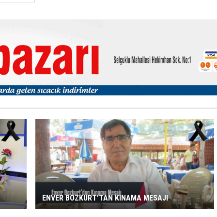
ENVER BOZKURT’TAN KINAMA MESAJI