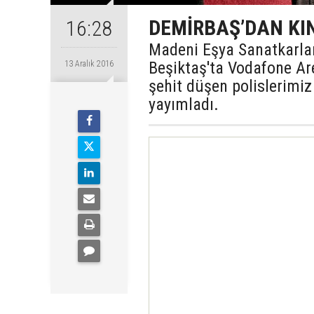
DEMİRBAŞ’DAN KI
16:28
Madeni Eşya Sanatkarlar
Beşiktaş'ta Vodafone A
13 Aralık 2016
şehit düşen polislerimiz
yayımladı.