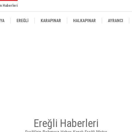
n Haberleri
YA
EREĞLİ
KARAPINAR
HALKAPINAR
AYRANCI
Ereğli Haberleri