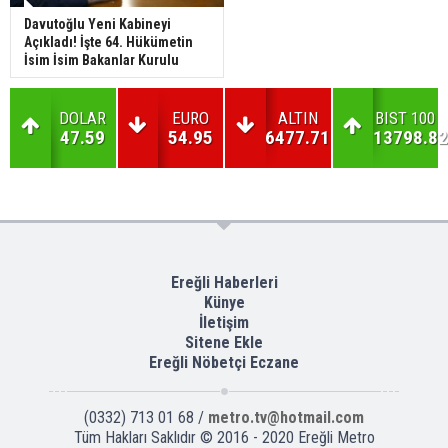
Davutoğlu Yeni Kabineyi
Açıkladı! İşte 64. Hükümetin
İsim İsim Bakanlar Kurulu
DOLAR
EURO
ALTIN
BIST 100
47.59
54.95
6477.71
13798.82
Ereğli Haberleri
Künye
İletişim
Sitene Ekle
Ereğli Nöbetçi Eczane
(0332) 713 01 68 /
metro.tv@hotmail.com
Tüm Hakları Saklıdır © 2016 - 2020 Ereğli Metro