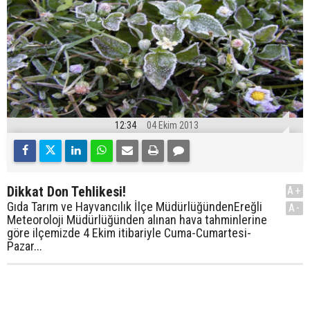
12:34
04 Ekim 2013
Dikkat Don Tehlikesi!
A+
Gıda Tarım ve Hayvancılık İlçe MüdürlüğündenEreğli
A-
Meteoroloji Müdürlüğünden alınan hava tahminlerine
göre ilçemizde 4 Ekim itibariyle Cuma-Cumartesi-
Pazar...