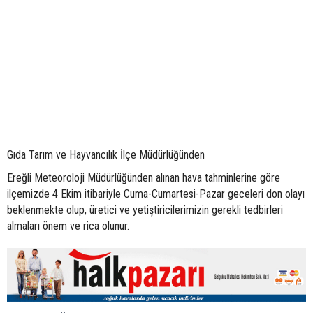
Gıda Tarım ve Hayvancılık İlçe Müdürlüğünden
Ereğli Meteoroloji Müdürlüğünden alınan hava tahminlerine göre
ilçemizde 4 Ekim itibariyle Cuma-Cumartesi-Pazar geceleri don olayı
beklenmekte olup, üretici ve yetiştiricilerimizin gerekli tedbirleri
almaları önem ve rica olunur.