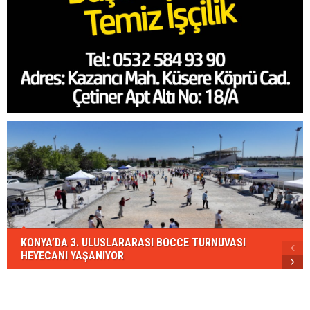
KONYA’DA 3. ULUSLARARASI BOCCE TURNUVASI
HEYECANI YAŞANIYOR