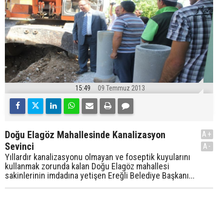
15:49
09 Temmuz 2013
Doğu Elagöz Mahallesinde Kanalizasyon
A+
Sevinci
A-
Yıllardır kanalizasyonu olmayan ve foseptik kuyularını
kullanmak zorunda kalan Doğu Elagöz mahallesi
sakinlerinin imdadına yetişen Ereğli Belediye Başkanı...