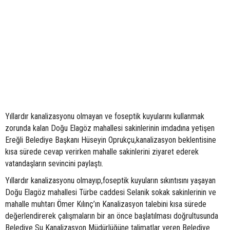
Yıllardır kanalizasyonu olmayan ve foseptik kuyularını kullanmak
zorunda kalan Doğu Elagöz mahallesi sakinlerinin imdadına yetişen
Ereğli Belediye Başkanı Hüseyin Oprukçu,kanalizasyon beklentisine
kısa sürede cevap verirken mahalle sakinlerini ziyaret ederek
vatandaşların sevincini paylaştı.
Yıllardır kanalizasyonu olmayıp,foseptik kuyuların sıkıntısını yaşayan
Doğu Elagöz mahallesi Türbe caddesi Selanik sokak sakinlerinin ve
mahalle muhtarı Ömer Kılınç’ın Kanalizasyon talebini kısa sürede
değerlendirerek çalışmaların bir an önce başlatılması doğrultusunda
Belediye Su Kanalizasyon Müdürlüğüne talimatlar veren Belediye