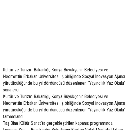
Kültür ve Turizm Bakanlığı, Konya Büyükşehir Belediyesi ve
Necmettin Erbakan Üniversitesi iş birliğinde Sosyal İnovasyon Ajansı
yürütücülüğünde bu yıl dördüncüsü düzenlenen “Yayıncılık Yaz Okulu”
sona erdi.
Kültür ve Turizm Bakanlığı, Konya Büyükşehir Belediyesi ve
Necmettin Erbakan Üniversitesi iş birliğinde Sosyal İnovasyon Ajansı
yürütücülüğünde bu yıl dördüncüsü düzenlenen “Yayıncılık Yaz Okulu”
tamamlandı.
Taş Bina Kültür Sanat’ta gerçekleştirilen kapanış programında
konuşan Konya Büyükşehir Belediyesi Başkan Vekili Mustafa Uzbaş,