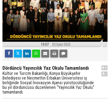
19:07
02 Eylül 2025
Dördüncü Yayıncılık Yaz Okulu Tamamlandı
A+
Kültür ve Turizm Bakanlığı, Konya Büyükşehir
A-
Belediyesi ve Necmettin Erbakan Üniversitesi iş
birliğinde Sosyal İnovasyon Ajansı yürütücülüğünde
bu yıl dördüncüsü düzenlenen “Yayıncılık Yaz Okulu”
tamamlandı.