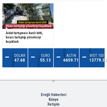
Aidat tartışması kanlı bitti,
kiracı tartıştığı yöneticiyi
bıçakladı
DOLAR
EURO
ALTIN
BIST 100
47.68
55.13
6659.71
13779.39
Ereğli Haberleri
Künye
İletişim