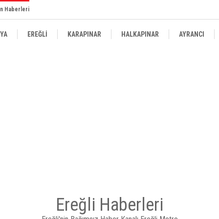
n Haberleri
YA
EREĞLİ
KARAPINAR
HALKAPINAR
AYRANCI
Ereğli Haberleri