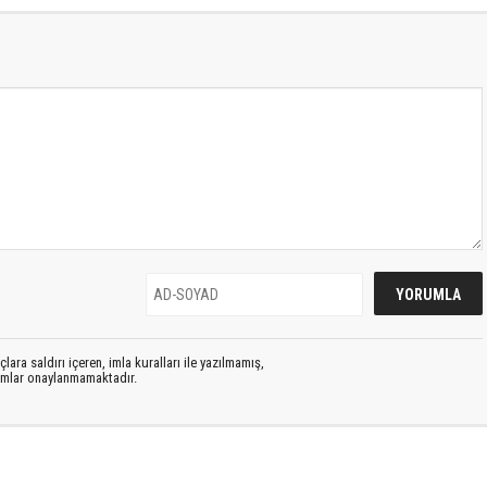
lara saldırı içeren, imla kuralları ile yazılmamış,
rumlar onaylanmamaktadır.