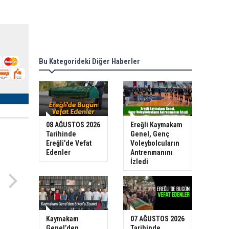
Bu Kategorideki Diğer Haberler
08 AĞUSTOS 2026
Ereğli Kaymakam
Tarihinde
Genel, Genç
Ereğli’de Vefat
Voleybolcuların
Edenler
Antrenmanını
İzledi
Kaymakam
07 AĞUSTOS 2026
Genel’den
Tarihinde