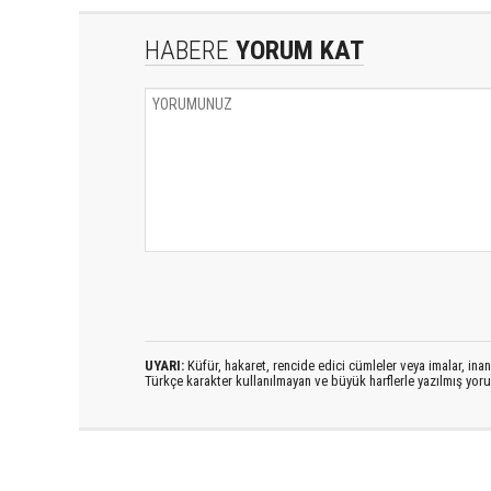
HABERE
YORUM KAT
UYARI:
Küfür, hakaret, rencide edici cümleler veya imalar, inanç
Türkçe karakter kullanılmayan ve büyük harflerle yazılmış yo