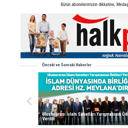
Bütün abonelerimizin dikkatine, Medaş
Önceki ve Sonraki Haberler
Uluslararası İslam Sanatları Yarışmasının Ödü
Verildi