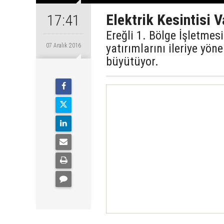
Elektrik Kesintisi V
17:41
Ereğli 1. Bölge İşletme
yatırımlarını ileriye yön
07 Aralık 2016
büyütüyor.