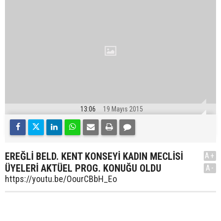
13:06
19 Mayıs 2015
EREĞLİ BELD. KENT KONSEYİ KADIN MECLİSİ
A+
ÜYELERİ AKTÜEL PROG. KONUĞU OLDU
A-
https://youtu.be/OourCBbH_Eo