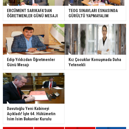
ERCÜMENT SARIKAFA’DAN
TEOG SINAVLARI ESNASINDA
ÖĞRETMENLER GÜNÜ MESAJI
GÜRÜLTÜ YAPMAYALIM
Edip Yıldızdan Öğretmenler
Kız Çocuklar Konuşmada Daha
Günü Mesajı
Yetenekli
Davutoğlu Yeni Kabineyi
Açıkladı! İşte 64. Hükümetin
İsim İsim Bakanlar Kurulu