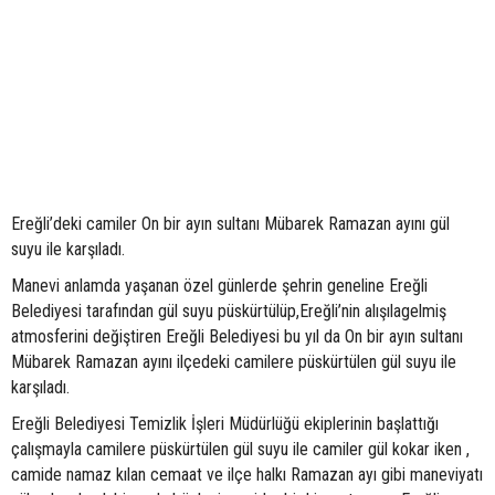
Ereğli’deki camiler On bir ayın sultanı Mübarek Ramazan ayını gül
suyu ile karşıladı.
Manevi anlamda yaşanan özel günlerde şehrin geneline Ereğli
Belediyesi tarafından gül suyu püskürtülüp,Ereğli’nin alışılagelmiş
atmosferini değiştiren Ereğli Belediyesi bu yıl da On bir ayın sultanı
Mübarek Ramazan ayını ilçedeki camilere püskürtülen gül suyu ile
karşıladı.
Ereğli Belediyesi Temizlik İşleri Müdürlüğü ekiplerinin başlattığı
çalışmayla camilere püskürtülen gül suyu ile camiler gül kokar iken ,
camide namaz kılan cemaat ve ilçe halkı Ramazan ayı gibi maneviyatı