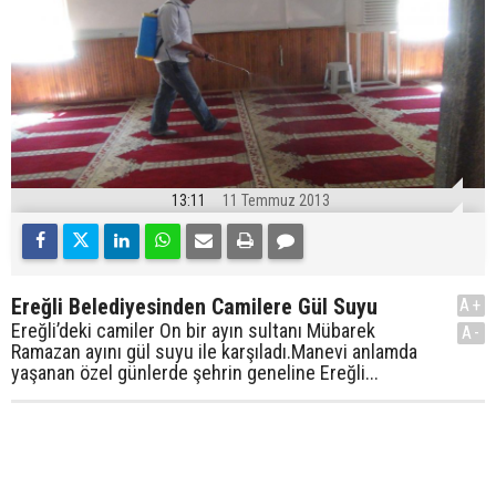
13:11
11 Temmuz 2013
Ereğli Belediyesinden Camilere Gül Suyu
A+
Ereğli’deki camiler On bir ayın sultanı Mübarek
A-
Ramazan ayını gül suyu ile karşıladı.Manevi anlamda
yaşanan özel günlerde şehrin geneline Ereğli...