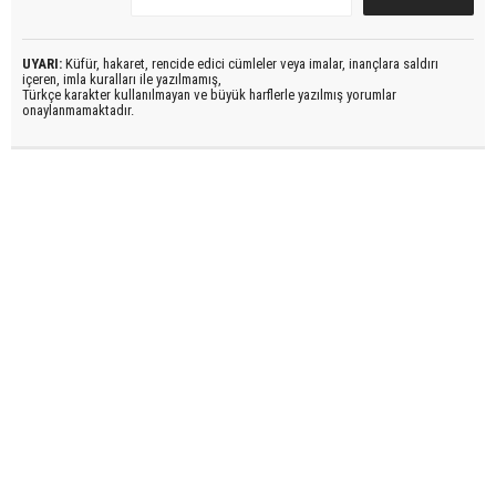
UYARI:
Küfür, hakaret, rencide edici cümleler veya imalar, inançlara saldırı
içeren, imla kuralları ile yazılmamış,
Türkçe karakter kullanılmayan ve büyük harflerle yazılmış yorumlar
onaylanmamaktadır.