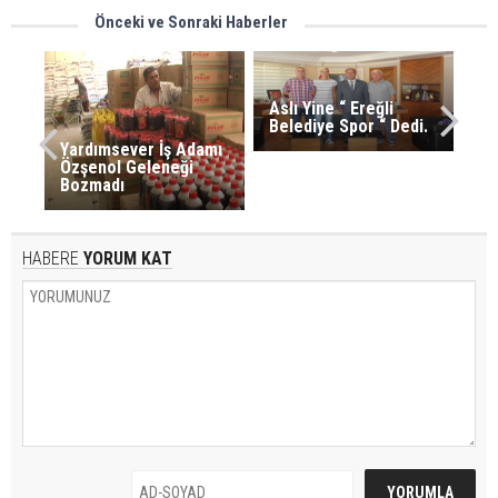
Önceki ve Sonraki Haberler
Aslı Yine “ Ereğli
Belediye Spor “ Dedi.
Yardımsever İş Adamı
Özşenol Geleneği
Bozmadı
HABERE
YORUM KAT