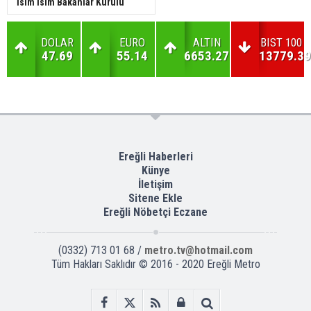
İsim İsim Bakanlar Kurulu
DOLAR
EURO
ALTIN
BIST 100
47.69
55.14
6653.27
13779.39
Ereğli Haberleri
Künye
İletişim
Sitene Ekle
Ereğli Nöbetçi Eczane
(0332) 713 01 68 /
metro.tv@hotmail.com
Tüm Hakları Saklıdır © 2016 - 2020 Ereğli Metro