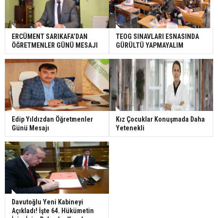
ERCÜMENT SARIKAFA’DAN
TEOG SINAVLARI ESNASINDA
ÖĞRETMENLER GÜNÜ MESAJI
GÜRÜLTÜ YAPMAYALIM
Edip Yıldızdan Öğretmenler
Kız Çocuklar Konuşmada Daha
Günü Mesajı
Yetenekli
Davutoğlu Yeni Kabineyi
Açıkladı! İşte 64. Hükümetin