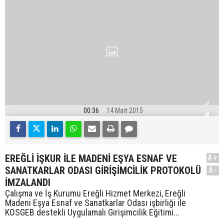
00:36
14 Mart 2015
EREĞLİ İŞKUR İLE MADENİ EŞYA ESNAF VE
A+
SANATKARLAR ODASI GİRİŞİMCİLİK PROTOKOLÜ
A-
İMZALANDI
Çalışma ve İş Kurumu Ereğli Hizmet Merkezi, Ereğli
Madeni Eşya Esnaf ve Sanatkarlar Odası işbirliği ile
KOSGEB destekli Uygulamalı Girişimcilik Eğitimi...