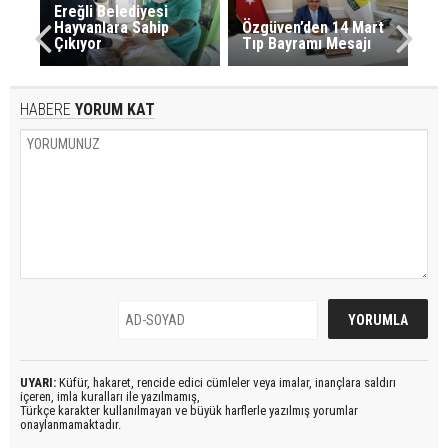
Ereğli Belediyesi
Hayvanlara Sahip
Özgüven’den 14 Mart
Çıkıyor
Tıp Bayramı Mesajı
HABERE
YORUM KAT
UYARI:
Küfür, hakaret, rencide edici cümleler veya imalar, inançlara saldırı
içeren, imla kuralları ile yazılmamış,
Türkçe karakter kullanılmayan ve büyük harflerle yazılmış yorumlar
onaylanmamaktadır.