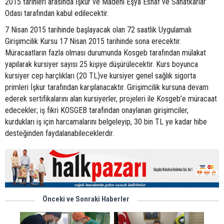
2015 tarihleri arasında İşkur ve Madeni Eşya Esnaf ve Sanatkarlar
Odası tarafından kabul edilecektir.
7 Nisan 2015 tarihinde başlayacak olan 72 saatlik Uygulamalı
Girişimcilik Kursu 17 Nisan 2015 tarihinde sona erecektir.
Müracaatların fazla olması durumunda Kosgeb tarafından mülakat
yapılarak kursiyer sayısı 25 kişiye düşürülecektir. Kurs boyunca
kursiyer cep harçlıkları (20 TL)ve kursiyer genel sağlık sigorta
primleri İşkur tarafından karşılanacaktır. Girişimcilik kursuna devam
ederek sertifikalarını alan kursiyerler, projeleri ile Kosgeb’e müracaat
edecekler; iş fikri KOSGEB tarafından onaylanan girişimciler,
kurdukları iş için harcamalarını belgeleyip, 30 bin TL ye kadar hibe
desteğinden faydalanabileceklerdir.
Önceki ve Sonraki Haberler