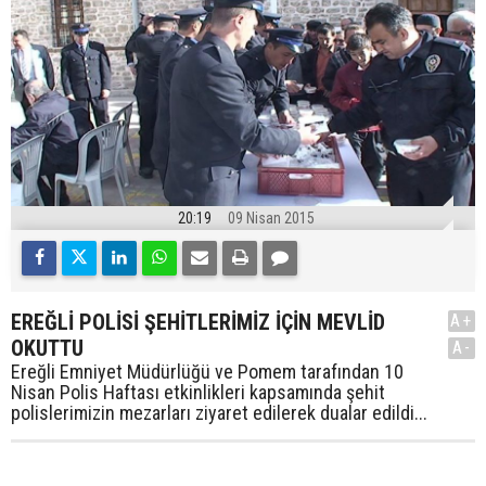
20:19
09 Nisan 2015
EREĞLİ POLİSİ ŞEHİTLERİMİZ İÇİN MEVLİD
A+
OKUTTU
A-
Ereğli Emniyet Müdürlüğü ve Pomem tarafından 10
Nisan Polis Haftası etkinlikleri kapsamında şehit
polislerimizin mezarları ziyaret edilerek dualar edildi...