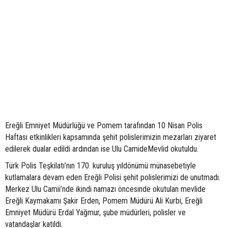
Ereğli Emniyet Müdürlüğü ve Pomem tarafından 10 Nisan Polis
Haftası etkinlikleri kapsamında şehit polislerimizin mezarları ziyaret
edilerek dualar edildi ardından ise Ulu CamideMevlid okutuldu.
Türk Polis Teşkilatı’nın 170. kuruluş yıldönümü münasebetiyle
kutlamalara devam eden Ereğli Polisi şehit polislerimizi de unutmadı.
Merkez Ulu Camii’nde ikindi namazı öncesinde okutulan mevlide
Ereğli Kaymakamı Şakir Erden, Pomem Müdürü Ali Kurbi, Ereğli
Emniyet Müdürü Erdal Yağmur, şube müdürleri, polisler ve
vatandaşlar katıldı.