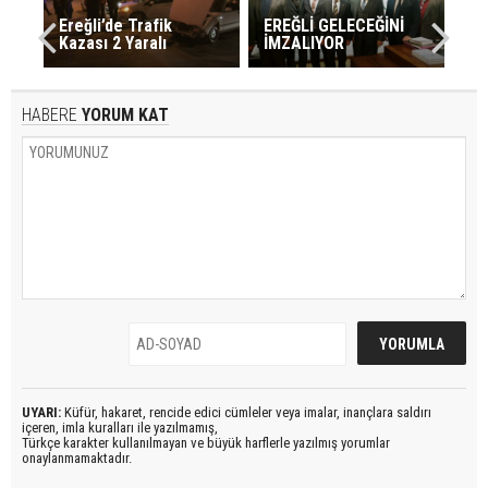
Ereğli’de Trafik
EREĞLİ GELECEĞİNİ
Kazası 2 Yaralı
İMZALIYOR
HABERE
YORUM KAT
UYARI:
Küfür, hakaret, rencide edici cümleler veya imalar, inançlara saldırı
içeren, imla kuralları ile yazılmamış,
Türkçe karakter kullanılmayan ve büyük harflerle yazılmış yorumlar
onaylanmamaktadır.