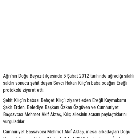
Ağrı’nın Doğu Beyazıt ilçesinde 5 Şubat 2012 tarihinde uğradığı silahlı
saldırı sonucu şehit düşen Savcı Hakan Kılıç’ın baba ocağını Ereğli
protokolü ziyaret etti.
Şehit Kılıç’ın babası Behçet Kılıç’ı ziyaret eden Ereğli Kaymakamı
Şakir Erden, Belediye Başkanı Özkan Özgüven ve Cumhuriyet
Başsavcısı Mehmet Akif Aktaş, Kılıç ailesinin acısını paylaştıklarını
vurguladılar.
Cumhuriyet Başsavcısı Mehmet Akif Aktaş, mesai arkadaşları Doğu