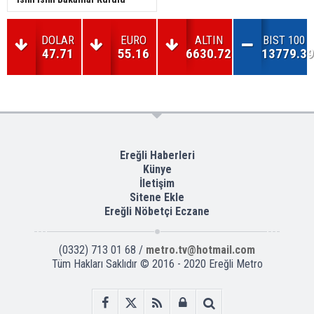
DOLAR
EURO
ALTIN
BIST 100
47.71
55.16
6630.72
13779.39
Ereğli Haberleri
Künye
İletişim
Sitene Ekle
Ereğli Nöbetçi Eczane
(0332) 713 01 68 /
metro.tv@hotmail.com
Tüm Hakları Saklıdır © 2016 - 2020 Ereğli Metro