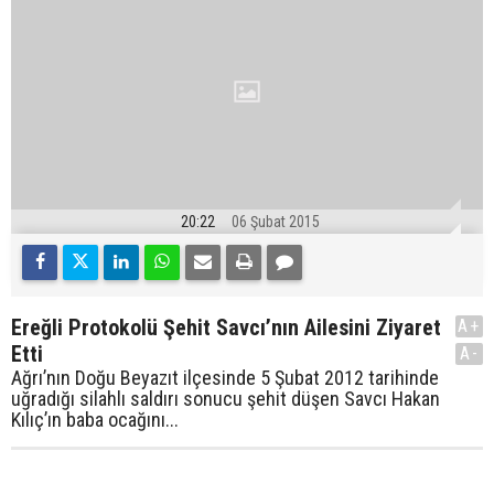
20:22
06 Şubat 2015
Ereğli Protokolü Şehit Savcı’nın Ailesini Ziyaret
A+
Etti
A-
Ağrı’nın Doğu Beyazıt ilçesinde 5 Şubat 2012 tarihinde
uğradığı silahlı saldırı sonucu şehit düşen Savcı Hakan
Kılıç’ın baba ocağını...