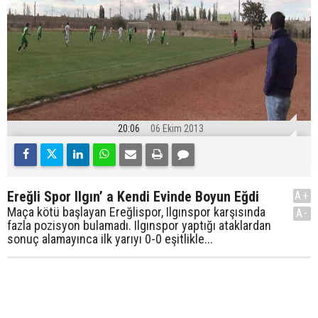
20:06
06 Ekim 2013
Ereğli Spor Ilgın’ a Kendi Evinde Boyun Eğdi
A+
Maça kötü başlayan Ereğlispor, Ilgınspor karşısında
A-
fazla pozisyon bulamadı. Ilgınspor yaptığı ataklardan
sonuç alamayınca ilk yarıyı 0-0 eşitlikle...