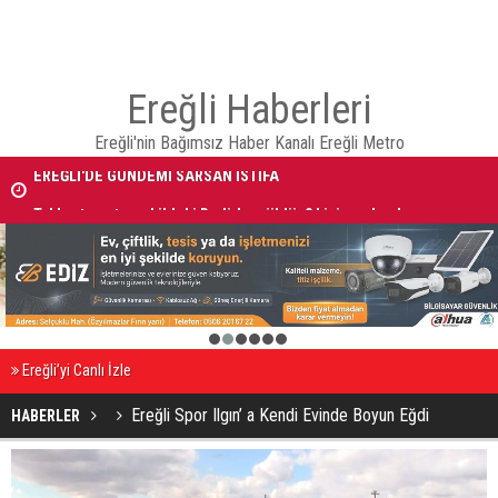
Ereğli Haberleri
Ereğli'nin Bağımsız Haber Kanalı Ereğli Metro
EREĞLİ'DE GÜNDEMİ SARSAN İSTİFA
Takla atan otomobildeki Bedirhan öldü, 3 kişi yaralandı
1
2
3
4
5
6
Ereğli’yi Canlı İzle
Ereğli Spor Ilgın’ a Kendi Evinde Boyun Eğdi
HABERLER