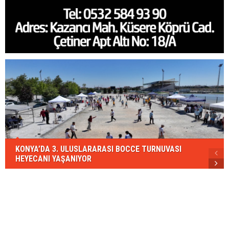
KONYA’DA 3. ULUSLARARASI BOCCE TURNUVASI
HEYECANI YAŞANIYOR