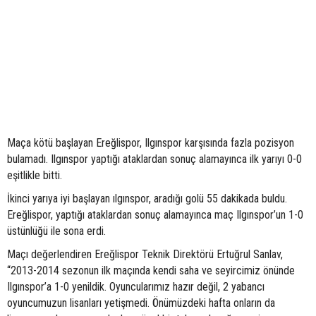
Maça kötü başlayan Ereğlispor, Ilgınspor karşısında fazla pozisyon
bulamadı. Ilgınspor yaptığı ataklardan sonuç alamayınca ilk yarıyı 0-0
eşitlikle bitti.
İkinci yarıya iyi başlayan ılgınspor, aradığı golü 55 dakikada buldu.
Ereğlispor, yaptığı ataklardan sonuç alamayınca maç Ilgınspor’un 1-0
üstünlüğü ile sona erdi.
Maçı değerlendiren Ereğlispor Teknik Direktörü Ertuğrul Sanlav,
“2013-2014 sezonun ilk maçında kendi saha ve seyircimiz önünde
Ilgınspor’a 1-0 yenildik. Oyuncularımız hazır değil, 2 yabancı
oyuncumuzun lisanları yetişmedi. Önümüzdeki hafta onların da