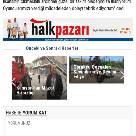
lisansının çıkmasının ardından güzel bir takım olacağımıza inanıyorum.
Oyuncularımızı verdiği mücadeleden dolayı tebrik ediyorum" dedi.
Önceki ve Sonraki Haberler
Oprukçu Çocukları
Sevindirmeye Devam
Ediyor
Kamyon’dan Mazot
Hırsızlığı
HABERE
YORUM KAT