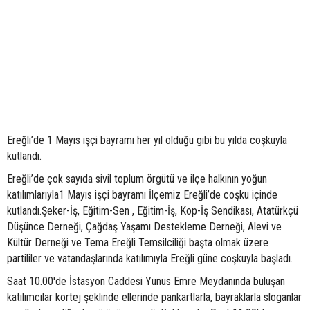
Ereğli’de 1 Mayıs işçi bayramı her yıl olduğu gibi bu yılda coşkuyla
kutlandı.
Ereğli’de çok sayıda sivil toplum örgütü ve ilçe halkının yoğun
katılımlarıyla1 Mayıs işçi bayramı İlçemiz Ereğli’de coşku içinde
kutlandı.Şeker-İş, Eğitim-Sen , Eğitim-İş, Kop-İş Sendikası, Atatürkçü
Düşünce Derneği, Çağdaş Yaşamı Destekleme Derneği, Alevi ve
Kültür Derneği ve Tema Ereğli Temsilciliği başta olmak üzere
partililer ve vatandaşlarında katılımıyla Ereğli güne coşkuyla başladı.
Saat 10.00'de İstasyon Caddesi Yunus Emre Meydanında buluşan
katılımcılar kortej şeklinde ellerinde pankartlarla, bayraklarla sloganlar