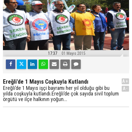
17:37
01 Mayıs 2015
Ereğli'de 1 Mayıs Coşkuyla Kutlandı
A+
Ereğli’de 1 Mayıs işçi bayramı her yıl olduğu gibi bu
A-
yılda coşkuyla kutlandı.Ereğli’de çok sayıda sivil toplum
örgütü ve ilçe halkının yoğun...