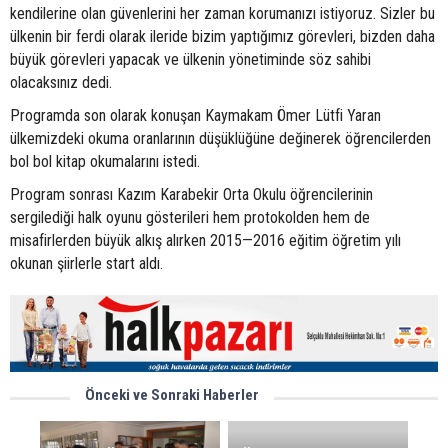
kendilerine olan güvenlerini her zaman korumanızı istiyoruz. Sizler bu
ülkenin bir ferdi olarak ileride bizim yaptığımız görevleri, bizden daha
büyük görevleri yapacak ve ülkenin yönetiminde söz sahibi
olacaksınız dedi.
Programda son olarak konuşan Kaymakam Ömer Lütfi Yaran
ülkemizdeki okuma oranlarının düşüklüğüne değinerek öğrencilerden
bol bol kitap okumalarını istedi.
Program sonrası Kazım Karabekir Orta Okulu öğrencilerinin
sergilediği halk oyunu gösterileri hem protokolden hem de
misafirlerden büyük alkış alırken 2015—2016 eğitim öğretim yılı
okunan şiirlerle start aldı.
Önceki ve Sonraki Haberler