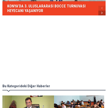
KONYA’DA 3. ULUSLARARASI BOCCE TURNUVASI
HEYECANI YAŞANIYOR
Bu Kategorideki Diğer Haberler