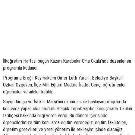
İlköğretim Haftası bugün Kazım Karabekir Orta Okulu’nda düzenlenen
programla kutlandı.
Programa Ereğli Kaymakamı Ömer Lütfi Yaran , Belediye Başkanı
Özkan Özgüven, İlçe Milli Eğitim Müdürü İradet Genç, öğretmenler
öğrenciler ve aileler katıldı.
Saygı duruşu ve İstiklal Marşı’nın okunması ile başlayan programda
konuşma yapan okul müdürü Selçuk Topak yaptığı konuşmada. Okulun
tarihçesi hakkında bilgi veren verdi. Bu dönem içerisinde
öğrencilerimize tüm konularda eğitim vereceğiz, eğitim fakülteleri,
öğretim görevlileri ve yerel yönetim ile etkileşim içinde olacağız.