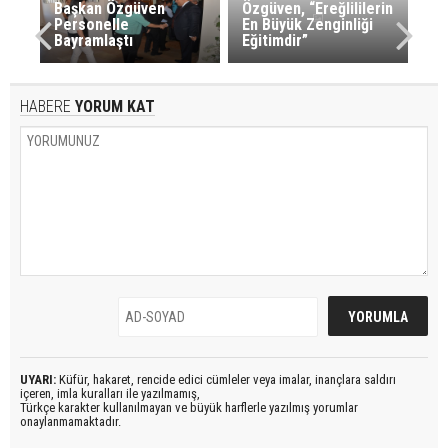
Başkan Özgüven
Özgüven, “Ereğlililerin
Personelle
En Büyük Zenginliği
Bayramlaştı
Eğitimdir”
HABERE
YORUM KAT
UYARI:
Küfür, hakaret, rencide edici cümleler veya imalar, inançlara saldırı
içeren, imla kuralları ile yazılmamış,
Türkçe karakter kullanılmayan ve büyük harflerle yazılmış yorumlar
onaylanmamaktadır.