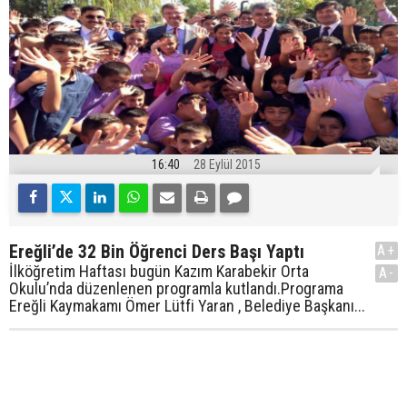
16:40
28 Eylül 2015
Ereğli’de 32 Bin Öğrenci Ders Başı Yaptı
A+
İlköğretim Haftası bugün Kazım Karabekir Orta
A-
Okulu’nda düzenlenen programla kutlandı.Programa
Ereğli Kaymakamı Ömer Lütfi Yaran , Belediye Başkanı...