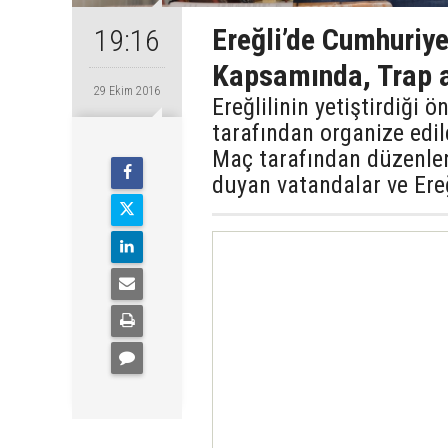
Ereğli’de Cumhuriye
19:16
Kapsamında, Trap a
29 Ekim 2016
Ereğlilinin yetiştirdiği
tarafından organize edi
Maç tarafından düzenlene
duyan vatandalar ve Ere