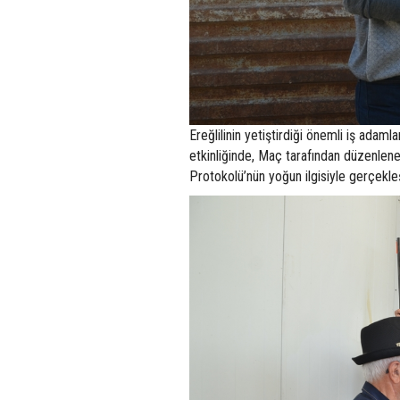
Ereğlilinin yetiştirdiği önemli iş ada
etkinliğinde, Maç tarafından düzenlenen
Protokolü’nün yoğun ilgisiyle gerçekleş