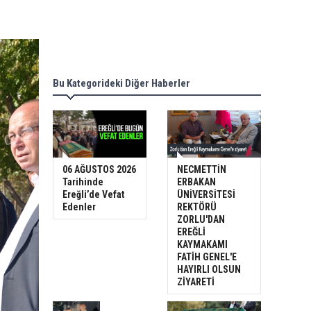
Bu Kategorideki Diğer Haberler
06 AĞUSTOS 2026
NECMETTİN
Tarihinde
ERBAKAN
Ereğli’de Vefat
ÜNİVERSİTESİ
Edenler
REKTÖRÜ
ZORLU'DAN
EREĞLİ
KAYMAKAMI
FATİH GENEL'E
HAYIRLI OLSUN
ZİYARETİ