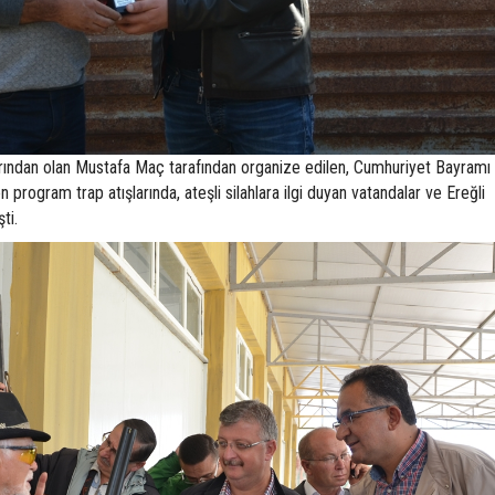
mlarından olan Mustafa Maç tarafından organize edilen, Cumhuriyet Bayramı
 program trap atışlarında, ateşli silahlara ilgi duyan vatandalar ve Ereğli
ti.