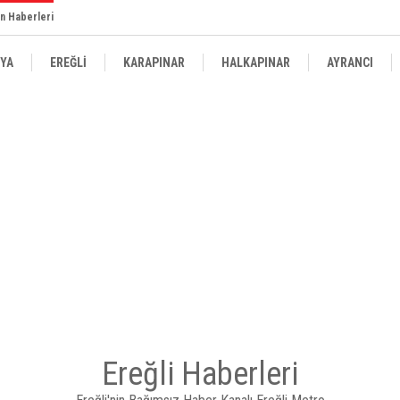
n Haberleri
YA
EREĞLİ
KARAPINAR
HALKAPINAR
AYRANCI
Ereğli Haberleri