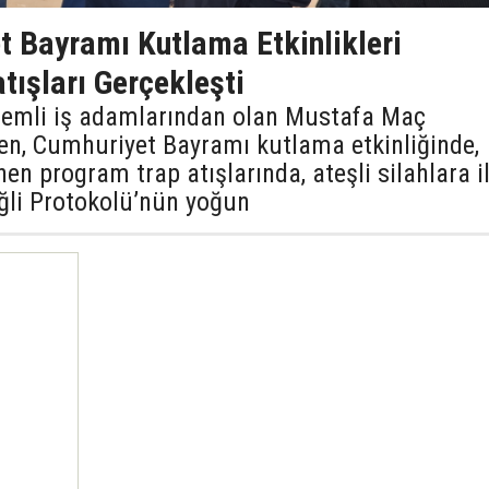
t Bayramı Kutlama Etkinlikleri
tışları Gerçekleşti
 önemli iş adamlarından olan Mustafa Maç
len, Cumhuriyet Bayramı kutlama etkinliğinde,
n program trap atışlarında, ateşli silahlara il
ğli Protokolü’nün yoğun