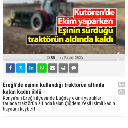
12:08
27 Kasım 2025
Ereğli’de eşinin kullandığı traktörün altında
A+
kalan kadın öldü
A-
Konya’nın Ereğli ilçesinde buğday ekimi yaptıkları
tarlada traktörün altında kalan Çiğdem Yeşil isimli kadın
hayatını kaybetti.