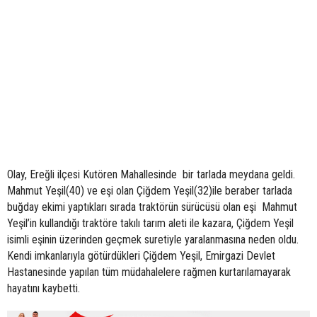
Olay, Ereğli ilçesi Kutören Mahallesinde bir tarlada meydana geldi.
Mahmut Yeşil(40) ve eşi olan Çiğdem Yeşil(32)ile beraber tarlada
buğday ekimi yaptıkları sırada traktörün sürücüsü olan eşi Mahmut
Yeşil’in kullandığı traktöre takılı tarım aleti ile kazara, Çiğdem Yeşil
isimli eşinin üzerinden geçmek suretiyle yaralanmasına neden oldu.
Kendi imkanlarıyla götürdükleri Çiğdem Yeşil, Emirgazi Devlet
Hastanesinde yapılan tüm müdahalelere rağmen kurtarılamayarak
hayatını kaybetti.