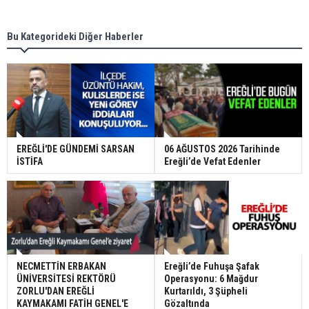
Bu Kategorideki Diğer Haberler
EREĞLİ'DE GÜNDEMİ SARSAN
06 AĞUSTOS 2026 Tarihinde
İSTİFA
Ereğli’de Vefat Edenler
NECMETTİN ERBAKAN
Ereğli’de Fuhuşa Şafak
ÜNİVERSİTESİ REKTÖRÜ
Operasyonu: 6 Mağdur
ZORLU'DAN EREĞLİ
Kurtarıldı, 3 Şüpheli
KAYMAKAMI FATİH GENEL'E
Gözaltında