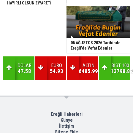
HAYIRLI OLSUN ZİYARETİ
05 AĞUSTOS 2026 Tarihinde
Ereğli’de Vefat Edenler
DOLAR
EURO
ALTIN
BIST 100
47.58
54.93
6485.99
13798.82
Ereğli Haberleri
Künye
İletişim
Sitene Ekle