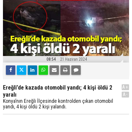
08:54
21 Haziran 2024
Ereğli’de kazada otomobil yandı; 4 kişi öldü 2
A+
yaralı
A-
Konya’nın Ereğli İlçesinde kontrolden çıkan otomobil
yandı, 4 kişi öldü 2 kişi yalandı.