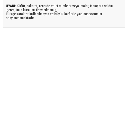
UYARI:
Küfür, hakaret, rencide edici cümleler veya imalar, inançlara saldırı
içeren, imla kuralları ile yazılmamış,
Türkçe karakter kullanılmayan ve büyük harflerle yazılmış yorumlar
onaylanmamaktadır.