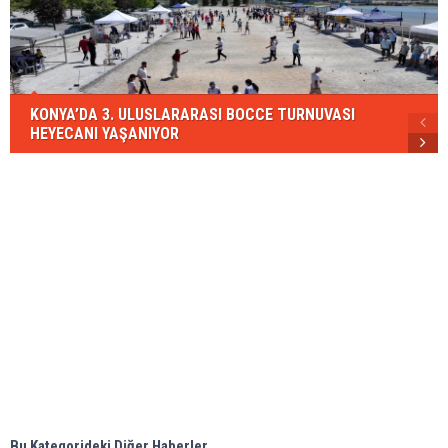
KONYA’DA 3. ULUSLARARASI BOCCE TURNUVASI
HEYECANI YAŞANIYOR
Bu Kategorideki Diğer Haberler