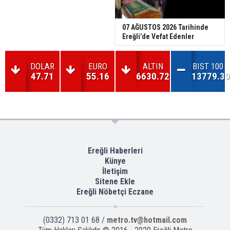
07 AĞUSTOS 2026 Tarihinde
Ereğli’de Vefat Edenler
DOLAR
EURO
ALTIN
BIST 100
47.71
55.16
6630.72
13779.39
Ereğli Haberleri
Künye
İletişim
Sitene Ekle
Ereğli Nöbetçi Eczane
(0332) 713 01 68 /
metro.tv@hotmail.com