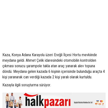
Kaza, Konya Adana Karayolu üzeri Ereğli İlçesi Hortu mevkiinde
meydana geldi. Ahmet Çelik idaresindeki otomobilin kontrolden
çıkması sonucu şarampole takla atan araç yanarak alev topuna
döndü. Meydana gelen kazada 6 kişinin içerisinde bulunduğu araçta 4
kişi yaranarak can verdiği kazada 2 kişi yaralı olarak kurtuldu.
Kazayla ilgili soruşturma sürüyor.