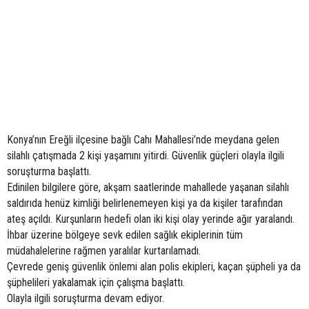
Konya’nın Ereğli ilçesine bağlı Cahı Mahallesi’nde meydana gelen
silahlı çatışmada 2 kişi yaşamını yitirdi. Güvenlik güçleri olayla ilgili
soruşturma başlattı.
Edinilen bilgilere göre, akşam saatlerinde mahallede yaşanan silahlı
saldırıda henüz kimliği belirlenemeyen kişi ya da kişiler tarafından
ateş açıldı. Kurşunların hedefi olan iki kişi olay yerinde ağır yaralandı.
İhbar üzerine bölgeye sevk edilen sağlık ekiplerinin tüm
müdahalelerine rağmen yaralılar kurtarılamadı.
Çevrede geniş güvenlik önlemi alan polis ekipleri, kaçan şüpheli ya da
şüphelileri yakalamak için çalışma başlattı.
Olayla ilgili soruşturma devam ediyor.