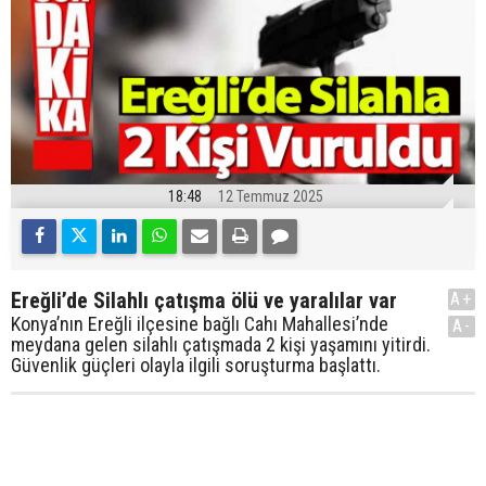
18:48
12 Temmuz 2025
Ereğli’de Silahlı çatışma ölü ve yaralılar var
A+
Konya’nın Ereğli ilçesine bağlı Cahı Mahallesi’nde
A-
meydana gelen silahlı çatışmada 2 kişi yaşamını yitirdi.
Güvenlik güçleri olayla ilgili soruşturma başlattı.