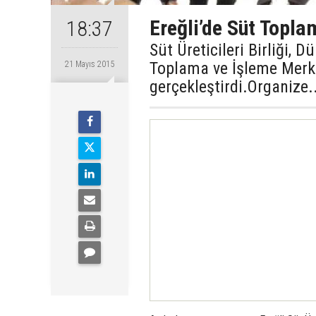
Ereğli’de Süt Topla
18:37
Süt Üreticileri Birliği, 
Toplama ve İşleme Merke
21 Mayıs 2015
gerçekleştirdi.Organize.