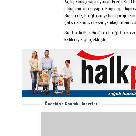
Açılış konuşmasını yapan Ereğli Süt Ür
olduğunu vurgu yaptı. Bugün geldiğimiz 
Bugün de, Ereğli için yatırım projele
çalışmalarımızı başarıya ulaştırmamız
Süt Üreticileri Birliğinin Ereğli Organ
katılımıyla gerçekleşti.
Önceki ve Sonraki Haberler