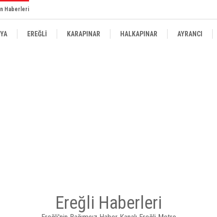
n Haberleri
YA
EREĞLİ
KARAPINAR
HALKAPINAR
AYRANCI
Ereğli Haberleri