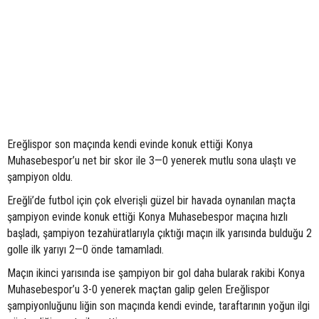
Ereğlispor son maçında kendi evinde konuk ettiği Konya
Muhasebespor’u net bir skor ile 3—0 yenerek mutlu sona ulaştı ve
şampiyon oldu.
Ereğli’de futbol için çok elverişli güzel bir havada oynanılan maçta
şampiyon evinde konuk ettiği Konya Muhasebespor maçına hızlı
başladı, şampiyon tezahüratlarıyla çıktığı maçın ilk yarısında bulduğu 2
golle ilk yarıyı 2—0 önde tamamladı.
Maçın ikinci yarısında ise şampiyon bir gol daha bularak rakibi Konya
Muhasebespor’u 3-0 yenerek maçtan galip gelen Ereğlispor
şampiyonluğunu liğin son maçında kendi evinde, taraftarının yoğun ilgi