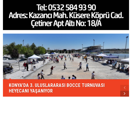
KONYA’DA 3. ULUSLARARASI BOCCE TURNUVASI
HEYECANI YAŞANIYOR