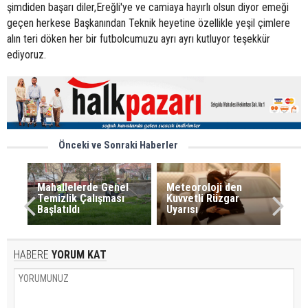
şimdiden başarı diler,Ereğli'ye ve camiaya hayırlı olsun diyor emeği
geçen herkese Başkanından Teknik heyetine özellikle yeşil çimlere
alın teri döken her bir futbolcumuzu ayrı ayrı kutluyor teşekkür
ediyoruz.
Önceki ve Sonraki Haberler
Mahallelerde Genel
Meteoroloji den
Temizlik Çalışması
Kuvvetli Rüzgar
Başlatıldı
Uyarısı
HABERE
YORUM KAT