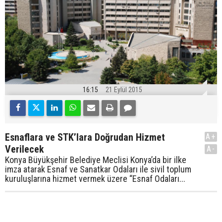
16:15
21 Eylül 2015
Esnaflara ve STK’lara Doğrudan Hizmet
A+
Verilecek
A-
Konya Büyükşehir Belediye Meclisi Konya’da bir ilke
imza atarak Esnaf ve Sanatkar Odaları ile sivil toplum
kuruluşlarına hizmet vermek üzere “Esnaf Odaları...