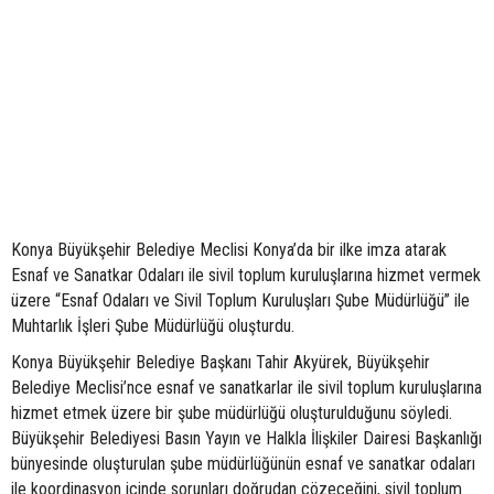
Konya Büyükşehir Belediye Meclisi Konya’da bir ilke imza atarak
Esnaf ve Sanatkar Odaları ile sivil toplum kuruluşlarına hizmet vermek
üzere “Esnaf Odaları ve Sivil Toplum Kuruluşları Şube Müdürlüğü” ile
Muhtarlık İşleri Şube Müdürlüğü oluşturdu.
Konya Büyükşehir Belediye Başkanı Tahir Akyürek, Büyükşehir
Belediye Meclisi’nce esnaf ve sanatkarlar ile sivil toplum kuruluşlarına
hizmet etmek üzere bir şube müdürlüğü oluşturulduğunu söyledi.
Büyükşehir Belediyesi Basın Yayın ve Halkla İlişkiler Dairesi Başkanlığı
bünyesinde oluşturulan şube müdürlüğünün esnaf ve sanatkar odaları
ile koordinasyon içinde sorunları doğrudan çözeceğini, sivil toplum