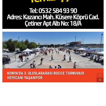
KONYA’DA 3. ULUSLARARASI BOCCE TURNUVASI
HEYECANI YAŞANIYOR