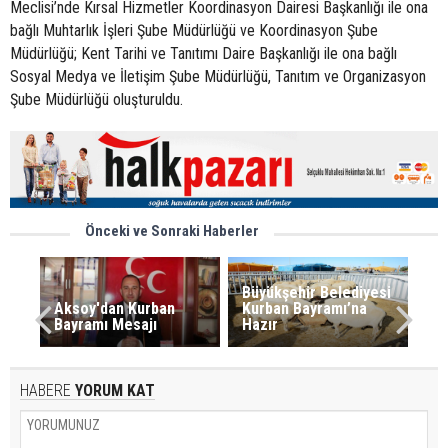
Meclisi’nde Kırsal Hizmetler Koordinasyon Dairesi Başkanlığı ile ona
bağlı Muhtarlık İşleri Şube Müdürlüğü ve Koordinasyon Şube
Müdürlüğü; Kent Tarihi ve Tanıtımı Daire Başkanlığı ile ona bağlı
Sosyal Medya ve İletişim Şube Müdürlüğü, Tanıtım ve Organizasyon
Şube Müdürlüğü oluşturuldu.
Önceki ve Sonraki Haberler
Büyükşehir Belediyesi
Aksoy'dan Kurban
Kurban Bayramı’na
Bayramı Mesajı
Hazır
HABERE
YORUM KAT