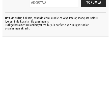
UYARI:
Küfür, hakaret, rencide edici cümleler veya imalar, inançlara saldırı
içeren, imla kuralları ile yazılmamış,
Türkçe karakter kullanılmayan ve büyük harflerle yazılmış yorumlar
onaylanmamaktadır.