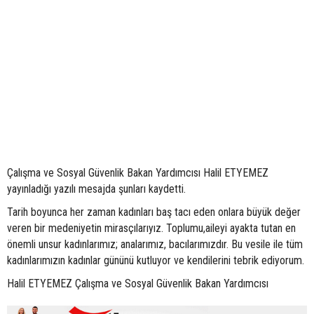
Çalışma ve Sosyal Güvenlik Bakan Yardımcısı Halil ETYEMEZ
yayınladığı yazılı mesajda şunları kaydetti.
Tarih boyunca her zaman kadınları baş tacı eden onlara büyük değer
veren bir medeniyetin mirasçılarıyız. Toplumu,aileyi ayakta tutan en
önemli unsur kadınlarımız; analarımız, bacılarımızdır. Bu vesile ile tüm
kadınlarımızın kadınlar gününü kutluyor ve kendilerini tebrik ediyorum.
Halil ETYEMEZ Çalışma ve Sosyal Güvenlik Bakan Yardımcısı