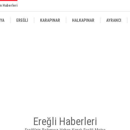
n Haberleri
YA
EREĞLİ
KARAPINAR
HALKAPINAR
AYRANCI
Ereğli Haberleri