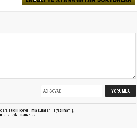
lara saldırı içeren, imla kuralları ile yazılmamış,
rumlar onaylanmamaktadır.