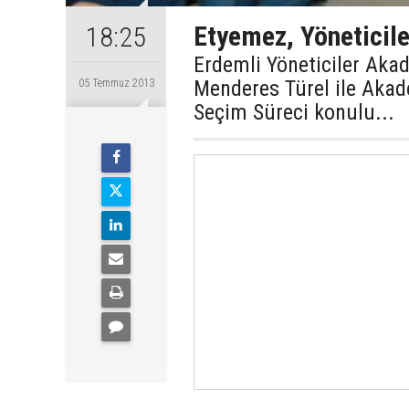
Etyemez, Yöneticile
18:25
Erdemli Yöneticiler Aka
Menderes Türel ile Akad
05 Temmuz 2013
Seçim Süreci konulu...