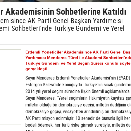
r Akademisinin Sohbetlerine Katıldı
demisince AK Parti Genel Başkan Yardımcısı
emi Sohbetleri’nde Türkiye Gündemi ve Yerel
Erdemli Yöneticiler Akademisince AK Parti Genel Ba
Yardımcısı Menderes Türel ile Akademi Sohbetleri’nd
Türkiye Gündemi ve Yerel Seçim Süreci konulu söyle
gerçekleşti.
Sayın Menderes Erdemli Yöneticiler Akademisi’nin (EYAD)
Estergon Kalesi’nde konuğuydu. Türkiye’nin sıcak gündemin
2014 yılı yerel seçim sürecine ilişkin önemli açıklamalarda
Sayın Menderes, “Yerel seçimlerin Hakimiyetin kayıtsız şar
milletin olduğu bir demokrasiye geçişi, milletin dediğinin o
demokrasiye geçişi, vesayetten arındırılmış bir demokrasi
AK Parti misyon edinmiştir. 10 senedir de bununla ilgili her 
bedeli ödemek, her türlü riske girmek suretiyle, milletin dua