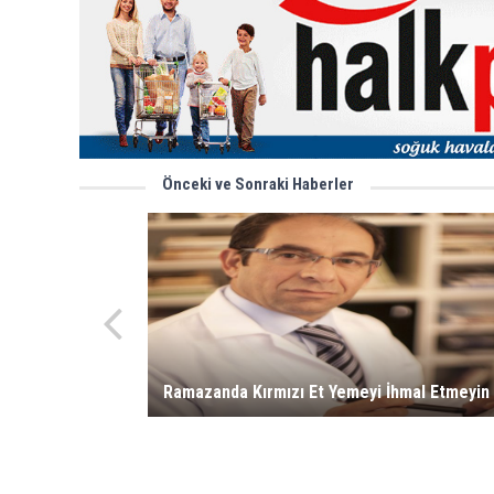
Önceki ve Sonraki Haberler
Ramazanda Kırmızı Et Yemeyi İhmal Etmeyin