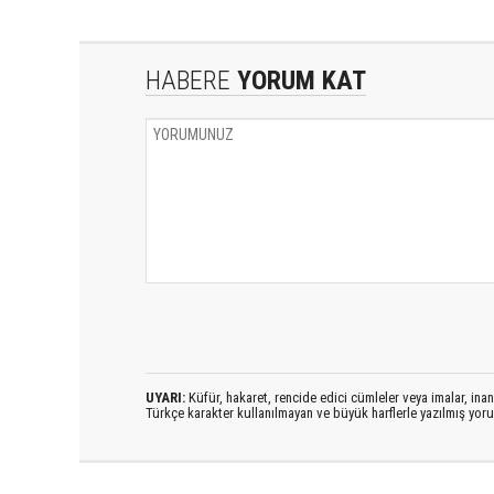
HABERE
YORUM KAT
UYARI:
Küfür, hakaret, rencide edici cümleler veya imalar, inanç
Türkçe karakter kullanılmayan ve büyük harflerle yazılmış yo