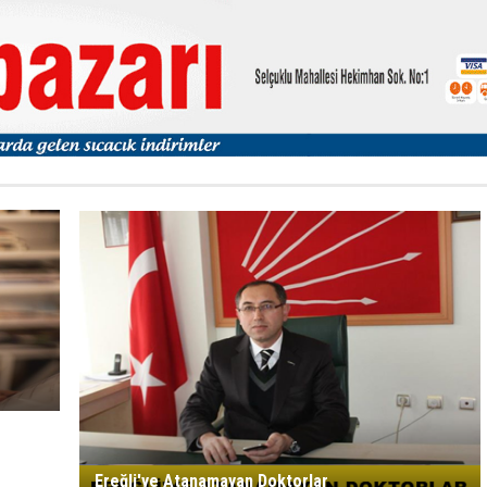
Ereğli'ye Atanamayan Doktorlar