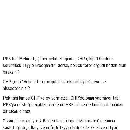
PKK her Mehmetçiği her şehit ettiğinde, CHP çıkıp “Ölümlerin
sorumlusu Tayyip Erdoğan’dır” derse, bölücü terör örgütü neden silah
bıraksın ?
CHP çıkıp “Bölücü terör örgütünün arkasındayım” dese ne
hissederdiniz ?
Pek tabi kimse CHP’ye oy vermezdi. CHP’de bunu yapmıyor tabi.
PKK’ya desteğini açıktan verse ne PKK’nın ne de kendisinin bundan
bir çıkarı olmaz.
O zaman ne yapıyor ? Bölücü terör örgütü Mehmetçiğin canına
kastettiğinde, öfkeyi ve nefreti Tayyip Erdoğan’a kanalize ediyor.