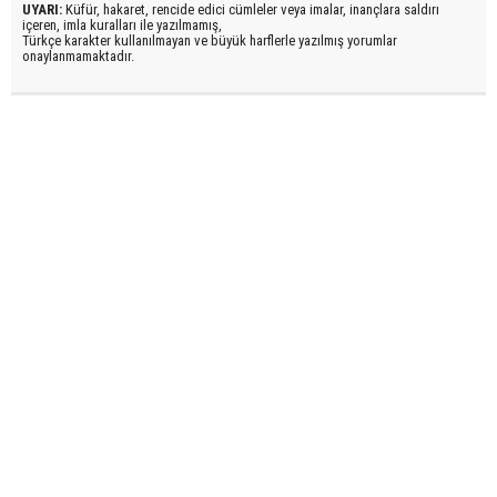
UYARI:
Küfür, hakaret, rencide edici cümleler veya imalar, inançlara saldırı
içeren, imla kuralları ile yazılmamış,
Türkçe karakter kullanılmayan ve büyük harflerle yazılmış yorumlar
onaylanmamaktadır.