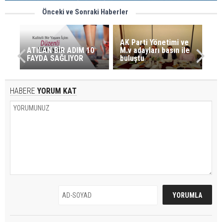
Önceki ve Sonraki Haberler
AK Parti Yönetimi ve
ATILAN BİR ADIM 10
M.v adayları basın ile
FAYDA SAĞLIYOR
buluştu
HABERE
YORUM KAT