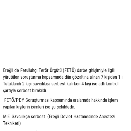
Ereğli de Fetullahçı Terör Örgütü (FETÖ) darbe girişimiyle ilgili
yürütülen soruşturma kapsamında dün gözaltına alınan 7 kişiden 1 i
Tutuklandı 2 kişi savcılıkça serbest kalırken 4 kişi ise adli kontrol
şartıyla serbest bırakıldı.
FETÖ/PDY Soruşturması kapsamında aralarında hakkında işlem
yapılan kişilerin isimleri ise şu şekildedir.
M.E. Savcılıkça serbest (Ereğli Devlet Hastanesinde Anestezi
Teknikeri)