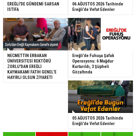
EREĞLİ'DE GÜNDEMİ SARSAN
06 AĞUSTOS 2026 Tarihinde
İSTİFA
Ereğli’de Vefat Edenler
NECMETTİN ERBAKAN
Ereğli’de Fuhuşa Şafak
ÜNİVERSİTESİ REKTÖRÜ
Operasyonu: 6 Mağdur
ZORLU'DAN EREĞLİ
Kurtarıldı, 3 Şüpheli
KAYMAKAMI FATİH GENEL'E
Gözaltında
HAYIRLI OLSUN ZİYARETİ
05 AĞUSTOS 2026 Tarihinde
Ereğli’de Vefat Edenler