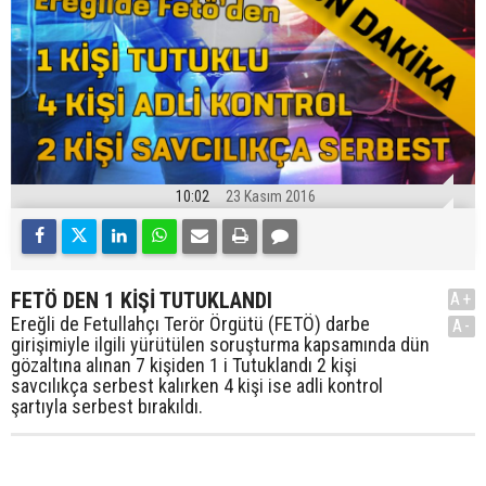
10:02
23 Kasım 2016
FETÖ DEN 1 KİŞİ TUTUKLANDI
A+
Ereğli de Fetullahçı Terör Örgütü (FETÖ) darbe
A-
girişimiyle ilgili yürütülen soruşturma kapsamında dün
gözaltına alınan 7 kişiden 1 i Tutuklandı 2 kişi
savcılıkça serbest kalırken 4 kişi ise adli kontrol
şartıyla serbest bırakıldı.