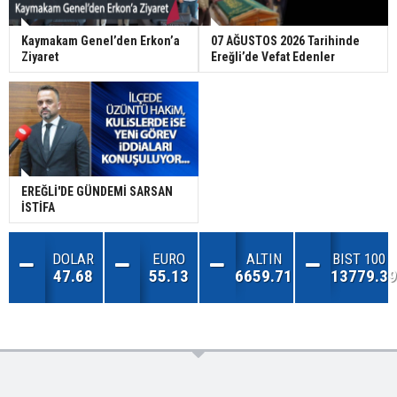
Kaymakam Genel’den Erkon’a
07 AĞUSTOS 2026 Tarihinde
Ziyaret
Ereğli’de Vefat Edenler
EREĞLİ'DE GÜNDEMİ SARSAN
İSTİFA
DOLAR
EURO
ALTIN
BIST 100
47.68
55.13
6659.71
13779.39