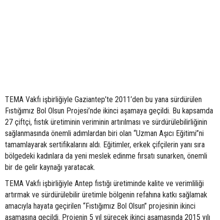
TEMA Vakfı işbirliğiyle Gaziantep’te 2011’den bu yana sürdürülen
Fıstığımız Bol Olsun Projesi’nde ikinci aşamaya geçildi. Bu kapsamda
27 çiftçi, fıstık üretiminin veriminin artırılması ve sürdürülebilirliğinin
sağlanmasında önemli adımlardan biri olan “Uzman Aşıcı Eğitimi”ni
tamamlayarak sertifikalarını aldı. Eğitimler, erkek çifçilerin yanı sıra
bölgedeki kadınlara da yeni meslek edinme fırsatı sunarken, önemli
bir de gelir kaynağı yaratacak.
TEMA Vakfı işbirliğiyle Antep fıstığı üretiminde kalite ve verimliliği
artırmak ve sürdürülebilir üretimle bölgenin refahına katkı sağlamak
amacıyla hayata geçirilen “Fıstığımız Bol Olsun” projesinin ikinci
aşamasına geçildi. Projenin 5 yıl sürecek ikinci aşamasında 2015 yılı