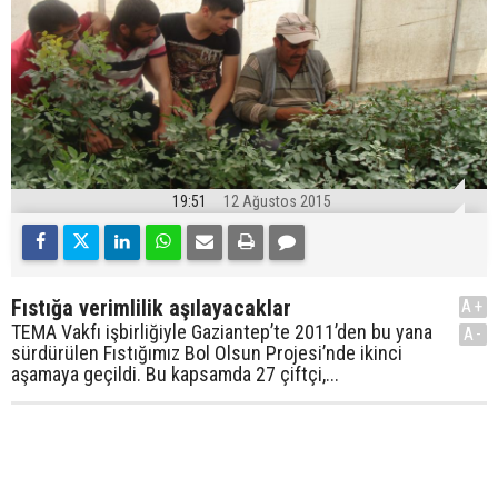
19:51
12 Ağustos 2015
Fıstığa verimlilik aşılayacaklar
A+
TEMA Vakfı işbirliğiyle Gaziantep’te 2011’den bu yana
A-
sürdürülen Fıstığımız Bol Olsun Projesi’nde ikinci
aşamaya geçildi. Bu kapsamda 27 çiftçi,...