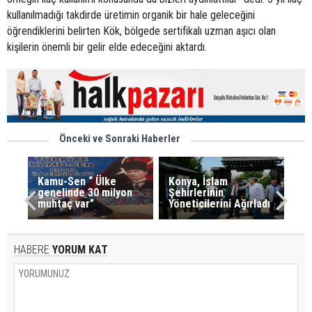
kullanılmadığı takdirde üretimin organik bir hale geleceğini
öğrendiklerini belirten Kök, bölgede sertifikalı uzman aşıcı olan
kişilerin önemli bir gelir elde edeceğini aktardı.
Önceki ve Sonraki Haberler
Kamu-Sen “ Ülke
Konya, İslam
genelinde 30 milyon
Şehirlerinin
muhtaç var”
Yöneticilerini Ağırladı
HABERE
YORUM KAT