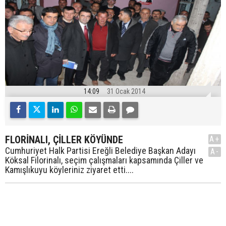
14:09
31 Ocak 2014
FLORİNALI, ÇİLLER KÖYÜNDE
A+
Cumhuriyet Halk Partisi Ereğli Belediye Başkan Adayı
A-
Köksal Filorinalı, seçim çalışmaları kapsamında Çiller ve
Kamışlıkuyu köyleriniz ziyaret etti....