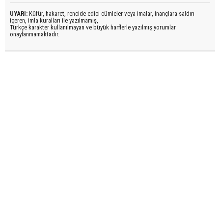
UYARI:
Küfür, hakaret, rencide edici cümleler veya imalar, inançlara saldırı
içeren, imla kuralları ile yazılmamış,
Türkçe karakter kullanılmayan ve büyük harflerle yazılmış yorumlar
onaylanmamaktadır.