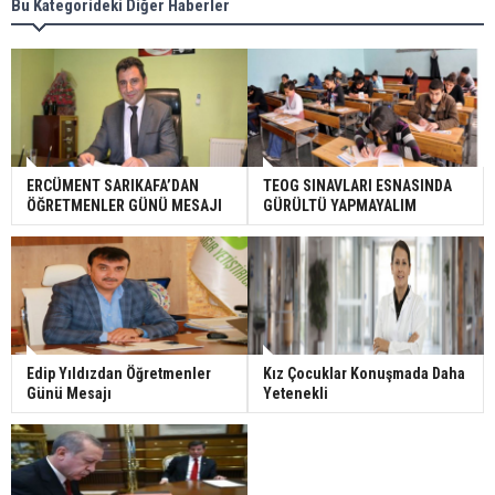
Bu Kategorideki Diğer Haberler
ERCÜMENT SARIKAFA’DAN
TEOG SINAVLARI ESNASINDA
ÖĞRETMENLER GÜNÜ MESAJI
GÜRÜLTÜ YAPMAYALIM
Edip Yıldızdan Öğretmenler
Kız Çocuklar Konuşmada Daha
Günü Mesajı
Yetenekli