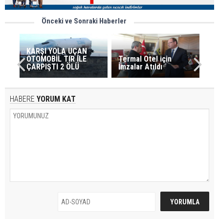
Önceki ve Sonraki Haberler
KARŞI YOLA UÇAN
OTOMOBİL TIR İLE
Termal Otel için
ÇARPIŞTI 2 ÖLÜ
İmzalar Atıldı
HABERE
YORUM KAT