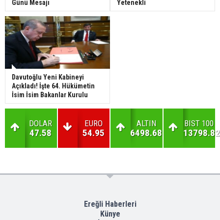
Günü Mesajı
Yetenekli
Davutoğlu Yeni Kabineyi
Açıkladı! İşte 64. Hükümetin
İsim İsim Bakanlar Kurulu
DOLAR
EURO
ALTIN
BIST 100
47.58
54.95
6498.68
13798.82
Ereğli Haberleri
Künye