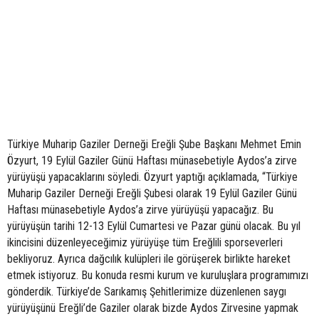
Türkiye Muharip Gaziler Derneği Ereğli Şube Başkanı Mehmet Emin
Özyurt, 19 Eylül Gaziler Günü Haftası münasebetiyle Aydos’a zirve
yürüyüşü yapacaklarını söyledi. Özyurt yaptığı açıklamada, “Türkiye
Muharip Gaziler Derneği Ereğli Şubesi olarak 19 Eylül Gaziler Günü
Haftası münasebetiyle Aydos’a zirve yürüyüşü yapacağız. Bu
yürüyüşün tarihi 12-13 Eylül Cumartesi ve Pazar günü olacak. Bu yıl
ikincisini düzenleyeceğimiz yürüyüşe tüm Ereğlili sporseverleri
bekliyoruz. Ayrıca dağcılık kulüpleri ile görüşerek birlikte hareket
etmek istiyoruz. Bu konuda resmi kurum ve kuruluşlara programımızı
gönderdik. Türkiye’de Sarıkamış Şehitlerimize düzenlenen saygı
yürüyüşünü Ereğli’de Gaziler olarak bizde Aydos Zirvesine yapmak