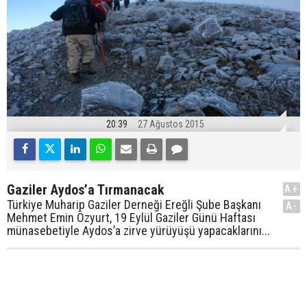
20:39
27 Ağustos 2015
Gaziler Aydos’a Tırmanacak
A+
Türkiye Muharip Gaziler Derneği Ereğli Şube Başkanı
A-
Mehmet Emin Özyurt, 19 Eylül Gaziler Günü Haftası
münasebetiyle Aydos’a zirve yürüyüşü yapacaklarını...