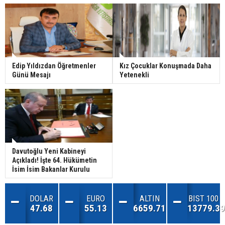
Edip Yıldızdan Öğretmenler
Kız Çocuklar Konuşmada Daha
Günü Mesajı
Yetenekli
Davutoğlu Yeni Kabineyi
Açıkladı! İşte 64. Hükümetin
İsim İsim Bakanlar Kurulu
DOLAR
EURO
ALTIN
BIST 100
47.68
55.13
6659.71
13779.39