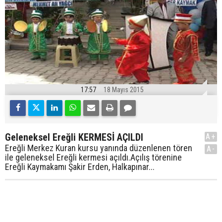
17:57
18 Mayıs 2015
Geleneksel Ereğli KERMESİ AÇILDI
A+
Ereğli Merkez Kuran kursu yanında düzenlenen tören
A-
ile geleneksel Ereğli kermesi açıldı.Açılış törenine
Ereğli Kaymakamı Şakir Erden, Halkapınar...