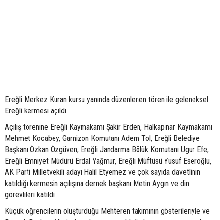
Ereğli Merkez Kuran kursu yanında düzenlenen tören ile geleneksel
Ereğli kermesi açıldı.
Açılış törenine Ereğli Kaymakamı Şakir Erden, Halkapınar Kaymakamı
Mehmet Kocabey, Garnizon Komutanı Adem Tol, Ereğli Belediye
Başkanı Özkan Özgüven, Ereğli Jandarma Bölük Komutanı Ugur Efe,
Ereğli Emniyet Müdürü Erdal Yağmur, Ereğli Müftüsü Yusuf Eseroğlu,
AK Parti Milletvekili adayı Halil Etyemez ve çok sayıda davetlinin
katıldığı kermesin açılışına dernek başkanı Metin Aygın ve din
görevlileri katıldı.
Küçük öğrencilerin oluşturduğu Mehteren takımının gösterileriyle ve