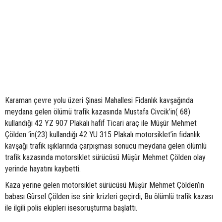
Karaman çevre yolu üzeri Şinasi Mahallesi Fidanlık kavşağında
meydana gelen ölümü trafik kazasında Mustafa Civcik’in( 68)
kullandığı 42 YZ 907 Plakalı hafif Ticari araç ile Müşür Mehmet
Çölden ‘in(23) kullandığı 42 YU 315 Plakalı motorsiklet’in fidanlık
kavşağı trafik ışıklarında çarpışması sonucu meydana gelen ölümlü
trafik kazasında motorsiklet sürücüsü Müşür Mehmet Çölden olay
yerinde hayatını kaybetti.
Kaza yerine gelen motorsiklet sürücüsü Müşür Mehmet Çölden’in
babası Gürsel Çölden ise sinir krizleri geçirdi, Bu ölümlü trafik kazası
ile ilgili polis ekipleri isesoruşturma başlattı.