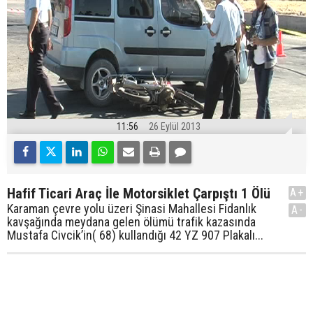
11:56
26 Eylül 2013
Hafif Ticari Araç İle Motorsiklet Çarpıştı 1 Ölü
A+
Karaman çevre yolu üzeri Şinasi Mahallesi Fidanlık
A-
kavşağında meydana gelen ölümü trafik kazasında
Mustafa Civcik’in( 68) kullandığı 42 YZ 907 Plakalı...