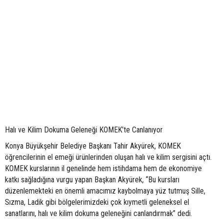
Halı ve Kilim Dokuma Geleneği KOMEK’te Canlanıyor
Konya Büyükşehir Belediye Başkanı Tahir Akyürek, KOMEK
öğrencilerinin el emeği ürünlerinden oluşan halı ve kilim sergisini açtı.
KOMEK kurslarının il genelinde hem istihdama hem de ekonomiye
katkı sağladığına vurgu yapan Başkan Akyürek, “Bu kursları
düzenlemekteki en önemli amacımız kaybolmaya yüz tutmuş Sille,
Sızma, Ladik gibi bölgelerimizdeki çok kıymetli geleneksel el
sanatlarını, halı ve kilim dokuma geleneğini canlandırmak” dedi.