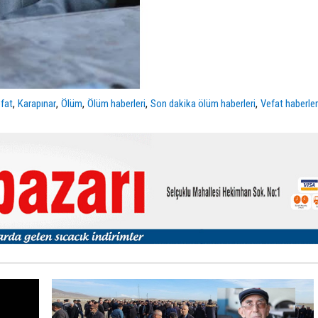
,
,
,
,
,
fat
Karapınar
Ölüm
Ölüm haberleri
Son dakika ölüm haberleri
Vefat haberler