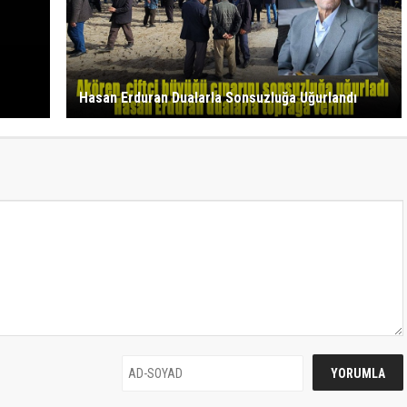
Hasan Erduran Dualarla Sonsuzluğa Uğurlandı