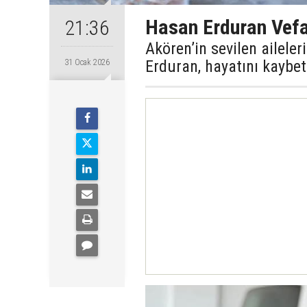
Hasan Erduran Vefa
21:36
Akören’in sevilen ailele
Erduran, hayatını kaybet
31 Ocak 2026