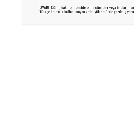
UYARI:
Küfür, hakaret, rencide edici cümleler veya imalar, inanç
Türkçe karakter kullanılmayan ve büyük harflerle yazılmış yo