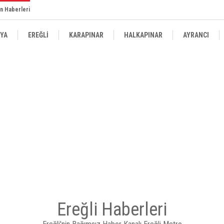
n Haberleri
YA
EREĞLİ
KARAPINAR
HALKAPINAR
AYRANCI
Ereğli Haberleri