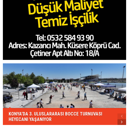
KONYA’DA 3. ULUSLARARASI BOCCE TURNUVASI
HEYECANI YAŞANIYOR