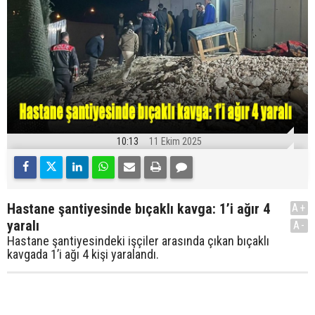
10:13
11 Ekim 2025
Hastane şantiyesinde bıçaklı kavga: 1’i ağır 4
A+
yaralı
A-
Hastane şantiyesindeki işçiler arasında çıkan bıçaklı
kavgada 1’i ağı 4 kişi yaralandı.