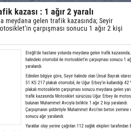
fik kazası : 1 ağır 2 yaralı
da meydana gelen trafik kazasında; Seyir
otosiklet’in çarpışması sonucu 1 ağır 2 kişi
Ereğli’de hastane yolunda meydana gelen trafik kazasında;
halindeki otomobil ile motosiklet’in çarpışması sonucu 1 ağı
yaralandı.
Edinilen bilgiye göre, Seyir halinde olan Ünsal Bayrak idare
51 KS 217 plakalı otomobil, ile Uğur Erbey’in kullandığı 42
plakalı motosikletin çarpışması sonucu meydana gelen yar
trafik kazasında Motosiklet sürücüsü Uğur Erbey ile motos
bulunan Muhammet Avcıyla birlikte 1 ağır 2 kişi yaralandı.
Çarpışmanın şiddetiyle Muhammet Avcı’nın beton zemine
sonucu ağır yaralandı.
Yaralılar olay yerine çağrılan 112 sağlık ekipleri tarafından 