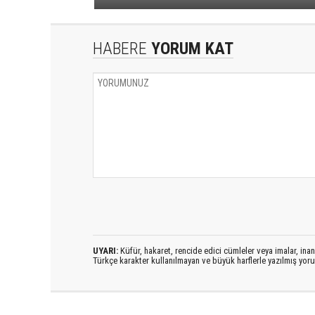
HABERE
YORUM KAT
UYARI:
Küfür, hakaret, rencide edici cümleler veya imalar, inanç
Türkçe karakter kullanılmayan ve büyük harflerle yazılmış yo