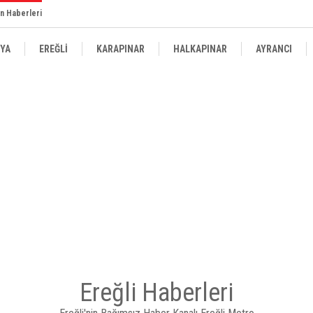
n Haberleri
YA
EREĞLİ
KARAPINAR
HALKAPINAR
AYRANCI
Ereğli Haberleri