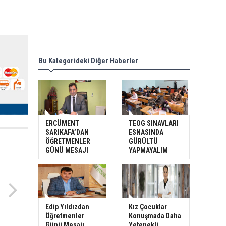
Bu Kategorideki Diğer Haberler
ERCÜMENT
TEOG SINAVLARI
SARIKAFA’DAN
ESNASINDA
ÖĞRETMENLER
GÜRÜLTÜ
GÜNÜ MESAJI
YAPMAYALIM
Edip Yıldızdan
Kız Çocuklar
Öğretmenler
Konuşmada Daha
Günü Mesajı
Yetenekli