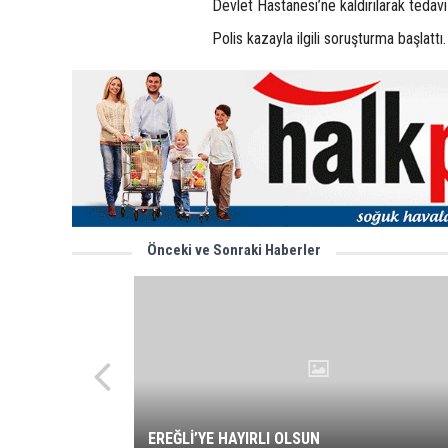
Devlet Hastanesi’ne kaldırılarak tedavi a
Polis kazayla ilgili soruşturma başlattı.
Önceki ve Sonraki Haberler
EREĞLİ’YE HAYIRLI OLSUN