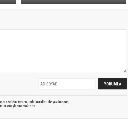
lara saldırı içeren, imla kuralları ile yazılmamış,
rumlar onaylanmamaktadır.