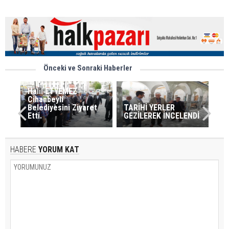
Önceki ve Sonraki Haberler
Halil ETYEMEZ
Cihanbeyli
Belediyesini Ziyaret
TARİHİ YERLER
GEZİLEREK İNCELENDİ
HABERE
YORUM KAT