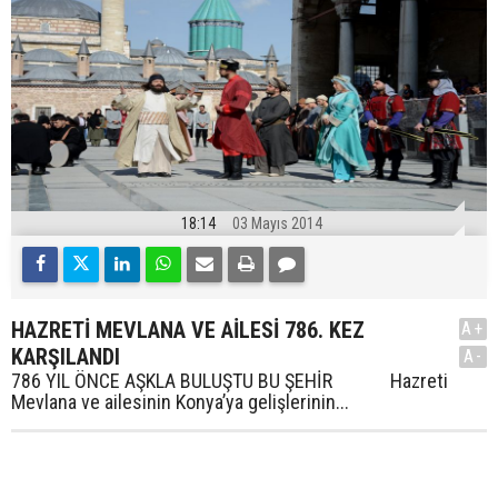
18:14
03 Mayıs 2014
HAZRETİ MEVLANA VE AİLESİ 786. KEZ
A+
KARŞILANDI
A-
786 YIL ÖNCE AŞKLA BULUŞTU BU ŞEHİR Hazreti
Mevlana ve ailesinin Konya’ya gelişlerinin...