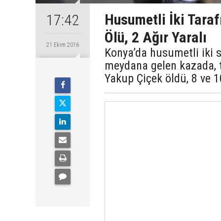
Husumetli İki Taraf
17:42
Ölü, 2 Ağır Yaralı
21 Ekim 2016
Konya’da husumetli iki 
meydana gelen kazada, t
Yakup Çiçek öldü, 8 ve 1