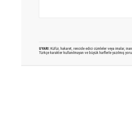
UYARI:
Küfür, hakaret, rencide edici cümleler veya imalar, inanç
Türkçe karakter kullanılmayan ve büyük harflerle yazılmış yo