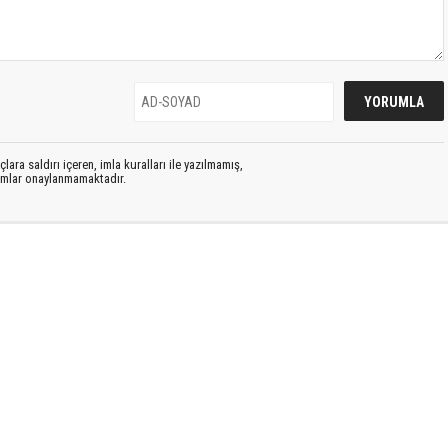
lara saldırı içeren, imla kuralları ile yazılmamış,
rumlar onaylanmamaktadır.