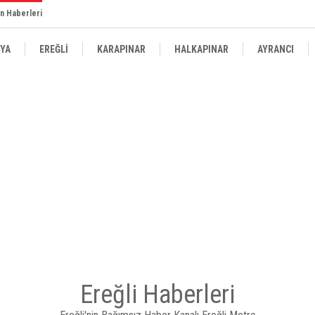
n Haberleri
YA
EREĞLİ
KARAPINAR
HALKAPINAR
AYRANCI
Ereğli Haberleri