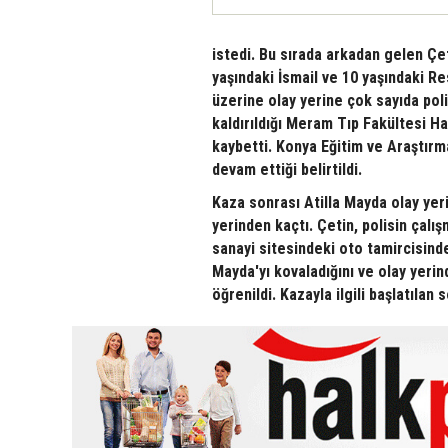
istedi. Bu sırada arkadan gelen Çet
yaşındaki İsmail ve 10 yaşındaki R
üzerine olay yerine çok sayıda poli
kaldırıldığı Meram Tıp Fakültesi 
kaybetti. Konya Eğitim ve Araştırma
devam ettiği belirtildi.
Kaza sonrası Atilla Mayda olay yeri
yerinden kaçtı. Çetin, polisin çal
sanayi sitesindeki oto tamircisinde
Mayda'yı kovaladığını ve olay yerin
öğrenildi. Kazayla ilgili başlatılan