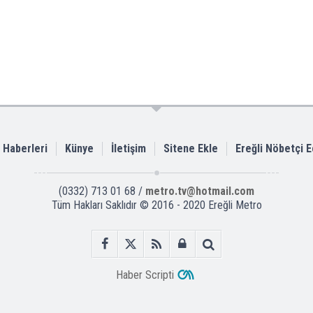
i Haberleri
Künye
İletişim
Sitene Ekle
Ereğli Nöbetçi 
(0332) 713 01 68 /
metro.tv@hotmail.com
Tüm Hakları Saklıdır © 2016 - 2020 Ereğli Metro
Haber Scripti