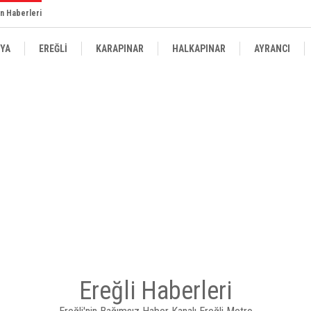
n Haberleri
YA
EREĞLİ
KARAPINAR
HALKAPINAR
AYRANCI
Ereğli Haberleri