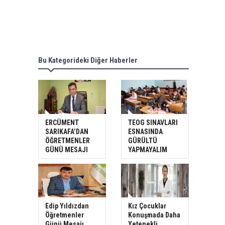
Bu Kategorideki Diğer Haberler
ERCÜMENT
TEOG SINAVLARI
SARIKAFA’DAN
ESNASINDA
ÖĞRETMENLER
GÜRÜLTÜ
GÜNÜ MESAJI
YAPMAYALIM
Edip Yıldızdan
Kız Çocuklar
Öğretmenler
Konuşmada Daha
Günü Mesajı
Yetenekli