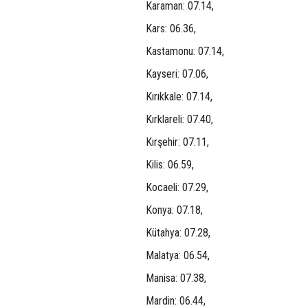
Karaman: 07.14,
Kars: 06.36,
Kastamonu: 07.14,
Kayseri: 07.06,
Kırıkkale: 07.14,
Kırklareli: 07.40,
Kırşehir: 07.11,
Kilis: 06.59,
Kocaeli: 07.29,
Konya: 07.18,
Kütahya: 07.28,
Malatya: 06.54,
Manisa: 07.38,
Mardin: 06.44,