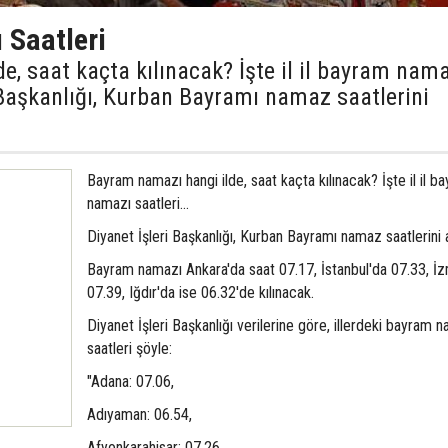
 Saatleri
, saat kaçta kılınacak? İşte il il bayram nam
i Başkanlığı, Kurban Bayramı namaz saatlerini
Bayram namazı hangi ilde, saat kaçta kılınacak? İşte il il b
namazı saatleri...
Diyanet İşleri Başkanlığı, Kurban Bayramı namaz saatlerini a
Bayram namazı Ankara'da saat 07.17, İstanbul'da 07.33, İz
07.39, Iğdır'da ise 06.32'de kılınacak.
Diyanet İşleri Başkanlığı verilerine göre, illerdeki bayram 
saatleri şöyle:
"Adana: 07.06,
Adıyaman: 06.54,
Afyonkarahisar: 07.26,