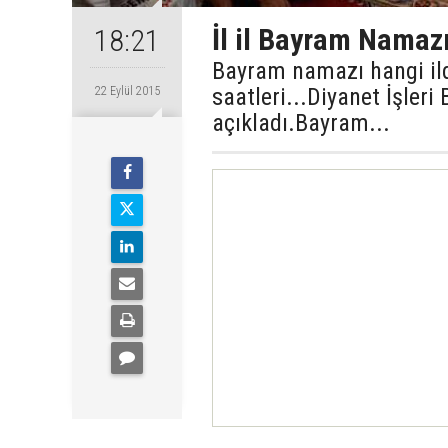
İl il Bayram Namazı
18:21
Bayram namazı hangi ilde
saatleri...Diyanet İşler
22 Eylül 2015
açıkladı.Bayram...