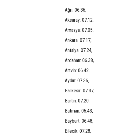
Ağrı: 06.36,
Aksaray: 07.12,
Amasya: 07.05,
Ankara: 07.17,
Antalya: 07.24,
Ardahan: 06.38,
Artvin: 06.42,
Aydın: 07.36,
Balıkesir: 07.37,
Bartın: 07.20,
Batman: 06.43,
Bayburt: 06.48,
Bilecik: 07.28,