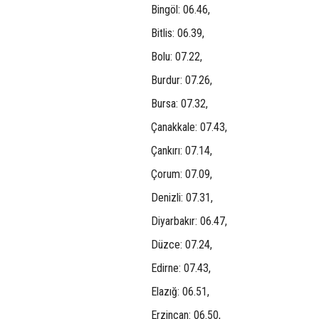
Bingöl: 06.46,
Bitlis: 06.39,
Bolu: 07.22,
Burdur: 07.26,
Bursa: 07.32,
Çanakkale: 07.43,
Çankırı: 07.14,
Çorum: 07.09,
Denizli: 07.31,
Diyarbakır: 06.47,
Düzce: 07.24,
Edirne: 07.43,
Elazığ: 06.51,
Erzincan: 06.50,