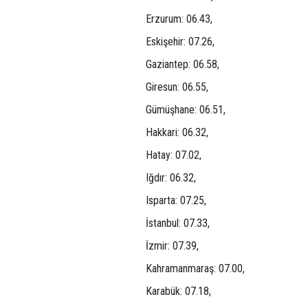
Erzurum: 06.43,
Eskişehir: 07.26,
Gaziantep: 06.58,
Giresun: 06.55,
Gümüşhane: 06.51,
Hakkari: 06.32,
Hatay: 07.02,
Iğdır: 06.32,
Isparta: 07.25,
İstanbul: 07.33,
İzmir: 07.39,
Kahramanmaraş: 07.00,
Karabük: 07.18,