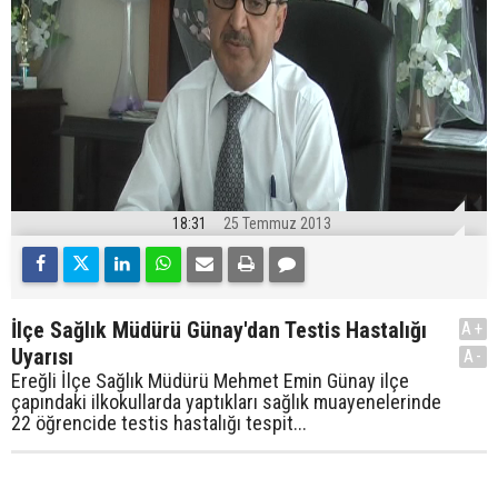
18:31
25 Temmuz 2013
İlçe Sağlık Müdürü Günay'dan Testis Hastalığı
A+
Uyarısı
A-
Ereğli İlçe Sağlık Müdürü Mehmet Emin Günay ilçe
çapındaki ilkokullarda yaptıkları sağlık muayenelerinde
22 öğrencide testis hastalığı tespit...