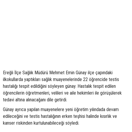
Ereğli İlçe Sağlık Müdürü Mehmet Emin Günay ilçe çapındaki
ilkokullarda yaptıkları sağlık muayenelerinde 22 öğrencide testis
hastalığı tespit edildiğini söyleyen günay. Hastalık tespit edilen
öğrencilerin öğretmenleri, velileri ve aile hekimleri ile görüşülerek
tedavi altına alınacağanı dile getirdi.
Günay ayrıca yapılan muayenelere yeni öğretim yılındada devam
edileceğini ve testis hastalığının erken teşhisi halinde kısırlık ve
kanser riskinden kurtulunabileceği söyledi.