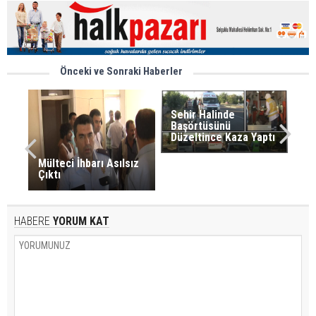
Önceki ve Sonraki Haberler
Sehir Halinde
Başörtüsünü
Düzeltince Kaza Yaptı
Mülteci İhbarı Asılsız
Çıktı
HABERE
YORUM KAT