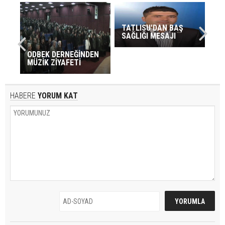
TATLISU'DAN BAŞ
SAĞLIĞI MESAJI
ODBEK DERNEĞİNDEN
MÜZİK ZİYAFETİ
HABERE
YORUM KAT