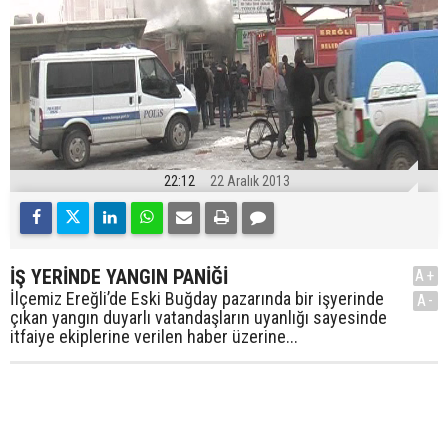
22:12
22 Aralık 2013
İŞ YERİNDE YANGIN PANİĞİ
A+
İlçemiz Ereğli’de Eski Buğday pazarında bir işyerinde
A-
çıkan yangın duyarlı vatandaşların uyanlığı sayesinde
itfaiye ekiplerine verilen haber üzerine...