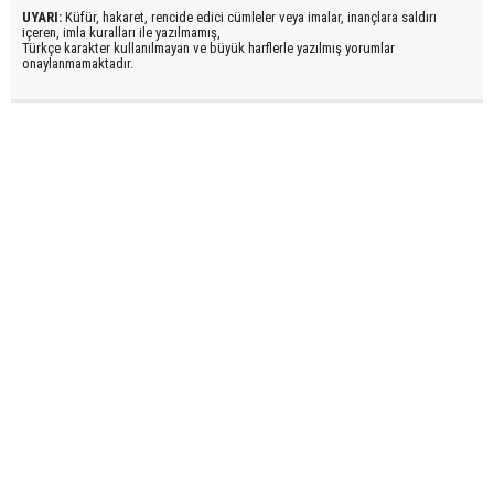
UYARI:
Küfür, hakaret, rencide edici cümleler veya imalar, inançlara saldırı
içeren, imla kuralları ile yazılmamış,
Türkçe karakter kullanılmayan ve büyük harflerle yazılmış yorumlar
onaylanmamaktadır.