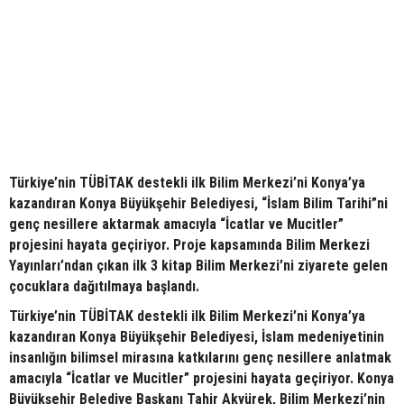
Türkiye’nin TÜBİTAK destekli ilk Bilim Merkezi’ni Konya’ya
kazandıran Konya Büyükşehir Belediyesi, “İslam Bilim Tarihi”ni
genç nesillere aktarmak amacıyla “İcatlar ve Mucitler”
projesini hayata geçiriyor. Proje kapsamında Bilim Merkezi
Yayınları’ndan çıkan ilk 3 kitap Bilim Merkezi’ni ziyarete gelen
çocuklara dağıtılmaya başlandı.
Türkiye’nin TÜBİTAK destekli ilk Bilim Merkezi’ni Konya’ya
kazandıran Konya Büyükşehir Belediyesi, İslam medeniyetinin
insanlığın bilimsel mirasına katkılarını genç nesillere anlatmak
amacıyla “İcatlar ve Mucitler” projesini hayata geçiriyor. Konya
Büyükşehir Belediye Başkanı Tahir Akyürek, Bilim Merkezi’nin