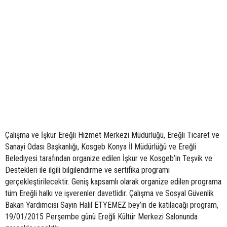
Çalışma ve İşkur Ereğli Hizmet Merkezi Müdürlüğü, Ereğli Ticaret ve
Sanayi Odası Başkanlığı, Kosgeb Konya İl Müdürlüğü ve Ereğli
Belediyesi tarafından organize edilen İşkur ve Kosgeb’in Teşvik ve
Destekleri ile ilgili bilgilendirme ve sertifika programı
gerçekleştirilecektir. Geniş kapsamlı olarak organize edilen programa
tüm Ereğli halkı ve işverenler davetlidir. Çalışma ve Sosyal Güvenlik
Bakan Yardımcısı Sayın Halil ETYEMEZ bey’in de katılacağı program,
19/01/2015 Perşembe günü Ereğli Kültür Merkezi Salonunda