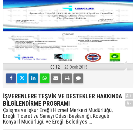
03:12
28 Ocak 2015
İŞVERENLERE TEŞVİK VE DESTEKLER HAKKINDA
A+
BİLGİLENDİRME PROGRAMI
A-
Çalışma ve İşkur Ereğli Hizmet Merkezi Müdürlüğü,
Ereğli Ticaret ve Sanayi Odası Başkanlığı, Kosgeb
Konya İl Müdürlüğü ve Ereğli Belediyesi...