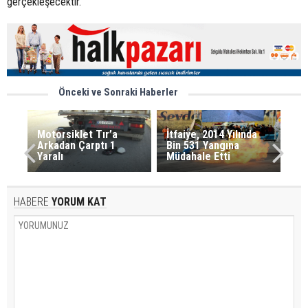
gerçekleşecektir.
Önceki ve Sonraki Haberler
Motorsiklet Tır’a
İtfaiye, 2014 Yılında
Arkadan Çarptı 1
Bin 531 Yangına
Yaralı
Müdahale Etti
HABERE
YORUM KAT