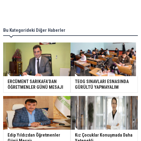
Bu Kategorideki Diğer Haberler
ERCÜMENT SARIKAFA’DAN
TEOG SINAVLARI ESNASINDA
ÖĞRETMENLER GÜNÜ MESAJI
GÜRÜLTÜ YAPMAYALIM
Edip Yıldızdan Öğretmenler
Kız Çocuklar Konuşmada Daha
Günü Mesajı
Yetenekli