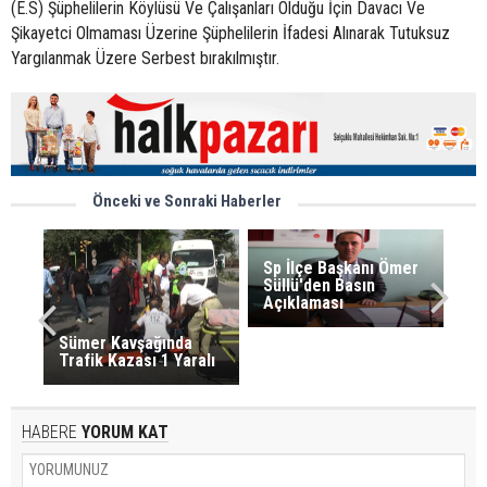
(E.S) Şüphelilerin Köylüsü Ve Çalışanları Olduğu İçin Davacı Ve
Şikayetci Olmaması Üzerine Şüphelilerin İfadesi Alınarak Tutuksuz
Yargılanmak Üzere Serbest bırakılmıştır.
Önceki ve Sonraki Haberler
Sp İlçe Başkanı Ömer
Süllü'den Basın
Açıklaması
Sümer Kavşağında
Trafik Kazası 1 Yaralı
HABERE
YORUM KAT