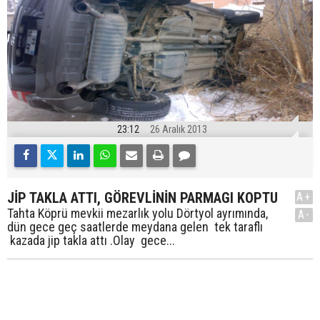
23:12
26 Aralık 2013
JİP TAKLA ATTI, GÖREVLİNİN PARMAGI KOPTU
A+
Tahta Köprü mevkii mezarlık yolu Dörtyol ayrımında,
A-
dün gece geç saatlerde meydana gelen tek taraflı
kazada jip takla attı .Olay gece...