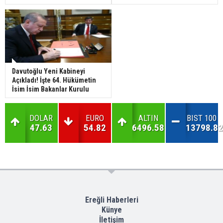
Davutoğlu Yeni Kabineyi
Açıkladı! İşte 64. Hükümetin
İsim İsim Bakanlar Kurulu
DOLAR
EURO
ALTIN
BIST 100
47.63
54.82
6496.58
13798.82
Ereğli Haberleri
Künye
İletişim