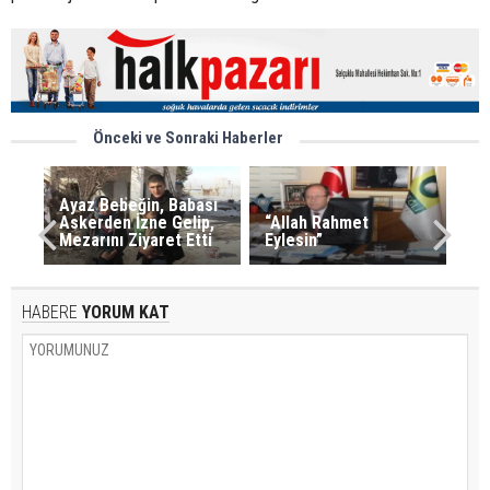
Önceki ve Sonraki Haberler
Ayaz Bebeğin, Babası
Askerden İzne Gelip,
“Allah Rahmet
Mezarını Ziyaret Etti
Eylesin”
HABERE
YORUM KAT