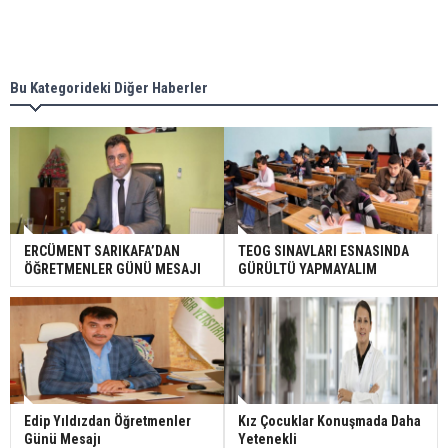
Bu Kategorideki Diğer Haberler
ERCÜMENT SARIKAFA’DAN
TEOG SINAVLARI ESNASINDA
ÖĞRETMENLER GÜNÜ MESAJI
GÜRÜLTÜ YAPMAYALIM
Edip Yıldızdan Öğretmenler
Kız Çocuklar Konuşmada Daha
Günü Mesajı
Yetenekli