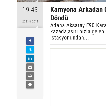
Kamyona Arkadan Ç
19:43
Döndü
20 Eylül 2014
Adana Aksaray E90 Kara
kazada,aşırı hızla gelen
istasyonundan...