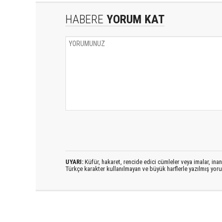
HABERE
YORUM KAT
UYARI:
Küfür, hakaret, rencide edici cümleler veya imalar, inanç
Türkçe karakter kullanılmayan ve büyük harflerle yazılmış yo