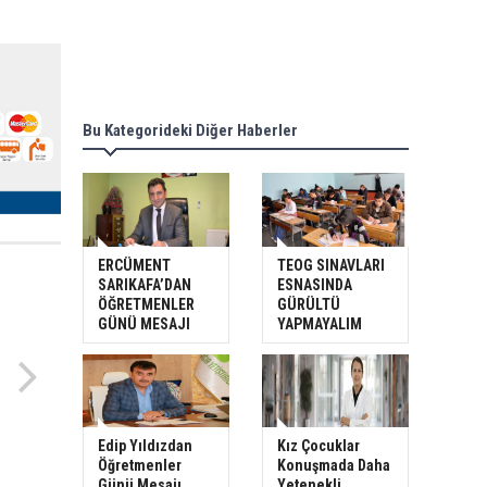
Bu Kategorideki Diğer Haberler
ERCÜMENT
TEOG SINAVLARI
SARIKAFA’DAN
ESNASINDA
ÖĞRETMENLER
GÜRÜLTÜ
GÜNÜ MESAJI
YAPMAYALIM
Edip Yıldızdan
Kız Çocuklar
Öğretmenler
Konuşmada Daha
Günü Mesajı
Yetenekli