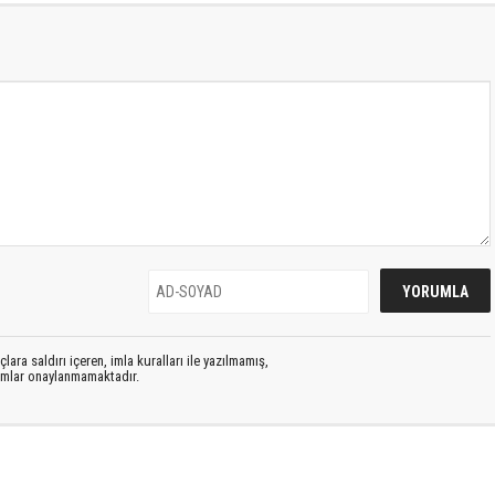
lara saldırı içeren, imla kuralları ile yazılmamış,
rumlar onaylanmamaktadır.