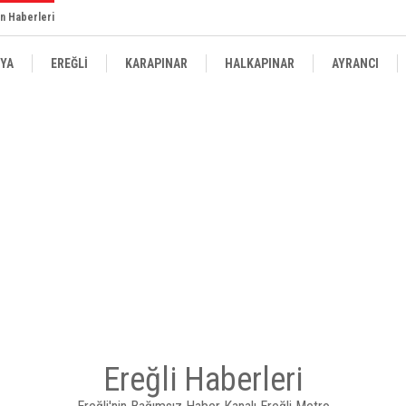
n Haberleri
YA
EREĞLİ
KARAPINAR
HALKAPINAR
AYRANCI
Ereğli Haberleri