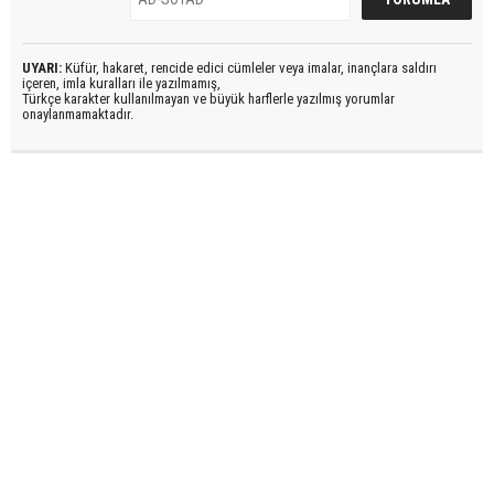
UYARI:
Küfür, hakaret, rencide edici cümleler veya imalar, inançlara saldırı
içeren, imla kuralları ile yazılmamış,
Türkçe karakter kullanılmayan ve büyük harflerle yazılmış yorumlar
onaylanmamaktadır.