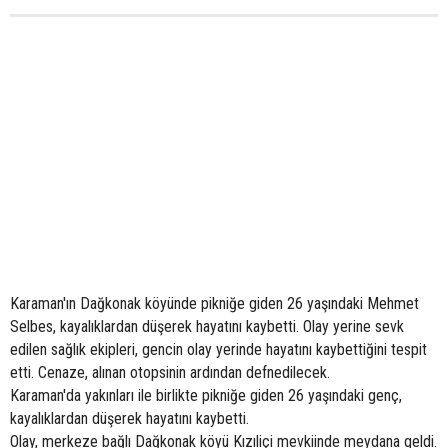
Karaman'ın Dağkonak köyünde pikniğe giden 26 yaşındaki Mehmet
Selbes, kayalıklardan düşerek hayatını kaybetti. Olay yerine sevk
edilen sağlık ekipleri, gencin olay yerinde hayatını kaybettiğini tespit
etti. Cenaze, alınan otopsinin ardından defnedilecek.
Karaman'da yakınları ile birlikte pikniğe giden 26 yaşındaki genç,
kayalıklardan düşerek hayatını kaybetti.
Olay, merkeze bağlı Dağkonak köyü Kızıliçi mevkiinde meydana geldi.