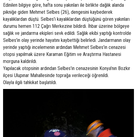
Edinilen bilgiye göre, hafta sonu yakınları ile birlikte dağlık alanda
pikniğe giden Mehmet Selbes (26), dengesini kaybederek
kayalıklardan düştü. Selbes'i kayalıklardan düştüğünü gören yakınları
durumu hemen 112 Çağrı Merkezine bildirdi. İhbar üzerine bölgeye
sağlık ve jandarma ekipleri sevk edildi. Sağlık ekibi yaptığı kontrolde
Selbes'in olay yerinde hayatını kaybettiği belirledi. Jandarmanın olay
yerinde yaptığı incelemenin ardından Mehmet Selbes'in cenazesi
otopsi yapılmak üzere Karaman Eğitim ve Araştırma Hastanesi
morguna kaldırıldı.
Yapılacak otopsinin ardından Selbes'in cenazesinin Konya'nın Bozkır
ilçesi Ulupınar Mahallesinde toprağa verileceği öğrenildi.
Olayla ilgili tahkikat başlatıldı.