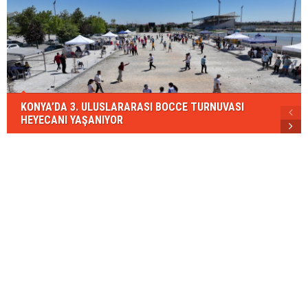
KONYA’DA 3. ULUSLARARASI BOCCE TURNUVASI
HEYECANI YAŞANIYOR