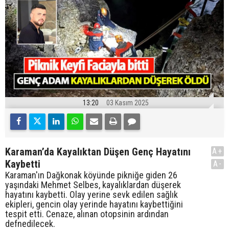
13:20
03 Kasım 2025
Karaman’da Kayalıktan Düşen Genç Hayatını
A+
Kaybetti
A-
Karaman'ın Dağkonak köyünde pikniğe giden 26
yaşındaki Mehmet Selbes, kayalıklardan düşerek
hayatını kaybetti. Olay yerine sevk edilen sağlık
ekipleri, gencin olay yerinde hayatını kaybettiğini
tespit etti. Cenaze, alınan otopsinin ardından
defnedilecek.