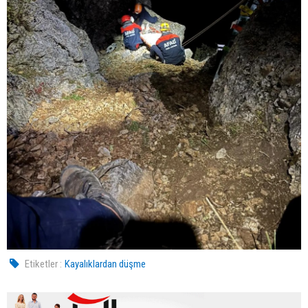
Etiketler :
Kayalıklardan düşme