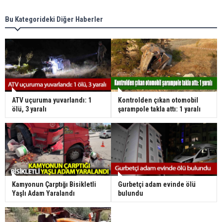
Bu Kategorideki Diğer Haberler
ATV uçuruma yuvarlandı: 1
Kontrolden çıkan otomobil
ölü, 3 yaralı
şarampole takla attı: 1 yaralı
Kamyonun Çarptığı Bisikletli
Gurbetçi adam evinde ölü
Yaşlı Adam Yaralandı
bulundu